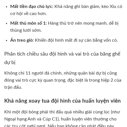
Mất tiền đạo chủ lực:
Khả năng ghi bàn giảm, kèo Xỉu có
cơ hội về cao hơn.
Mất thủ môn số 1:
Hàng thủ trở nên mong manh, dễ bị
thủng lưới sớm.
Án treo giò:
Khiến đội hình mất đi sự cân bằng vốn có.
Phân tích chiều sâu đội hình và vai trò của băng ghế
dự bị
Không chỉ 11 người đá chính, những quân bài dự bị cũng
đóng vai trò cực kỳ quan trọng, đặc biệt là trong hiệp 2 của
trận đấu.
Khả năng xoay tua đội hình của huấn luyện viên
Khi một đội bóng phải thi đấu quá nhiều giải cùng lúc (như
Ngoại hạng Anh và Cúp C1), huấn luyện viên thường cho
các trụ cột nghỉ ngơi. Nếu bạn không cập nhật điều này,