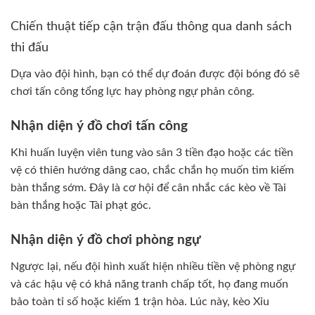
Chiến thuật tiếp cận trận đấu thông qua danh sách
thi đấu
Dựa vào đội hình, bạn có thể dự đoán được đội bóng đó sẽ
chơi tấn công tổng lực hay phòng ngự phản công.
Nhận diện ý đồ chơi tấn công
Khi huấn luyện viên tung vào sân 3 tiền đạo hoặc các tiền
vệ có thiên hướng dâng cao, chắc chắn họ muốn tìm kiếm
bàn thắng sớm. Đây là cơ hội để cân nhắc các kèo về Tài
bàn thắng hoặc Tài phạt góc.
Nhận diện ý đồ chơi phòng ngự
Ngược lại, nếu đội hình xuất hiện nhiều tiền vệ phòng ngự
và các hậu vệ có khả năng tranh chấp tốt, họ đang muốn
bảo toàn tỉ số hoặc kiếm 1 trận hòa. Lúc này, kèo Xỉu