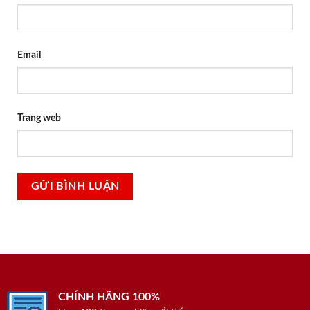
Email
Trang web
CHÍNH HÃNG 100%