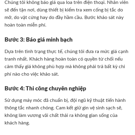
Chúng tôi không báo giá qua loa trên điện thoại. Nhân viên
sẽ đến tận nơi, dùng thiết bị kiểm tra xem cống bị tắc do
mỡ, do vật cứng hay do đầy hầm cầu. Bước khảo sát này
hoàn toàn miễn phí.
Bước 3: Báo giá minh bạch
Dựa trên tình trạng thực tế, chúng tôi đưa ra mức giá cạnh
tranh nhất. Khách hàng hoàn toàn có quyền từ chối nếu
cảm thấy giá không phù hợp mà không phải trả bất kỳ chi
phí nào cho việc khảo sát.
Bước 4: Thi công chuyên nghiệp
Sử dụng máy móc đã chuẩn bị, đội ngũ kỹ thuật tiến hành
thông tắc nhanh chóng. Cam kết giữ gìn vệ sinh sạch sẽ,
không làm vương vãi chất thải ra không gian sống của
khách hàng.