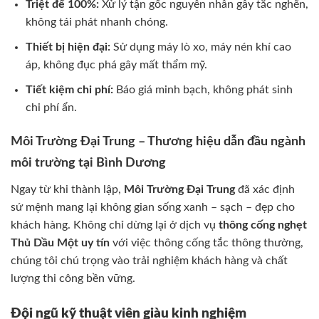
Triệt để 100%:
Xử lý tận gốc nguyên nhân gây tắc nghẽn,
không tái phát nhanh chóng.
Thiết bị hiện đại:
Sử dụng máy lò xo, máy nén khí cao
áp, không đục phá gây mất thẩm mỹ.
Tiết kiệm chi phí:
Báo giá minh bạch, không phát sinh
chi phí ẩn.
Môi Trường Đại Trung – Thương hiệu dẫn đầu ngành
môi trường tại Bình Dương
Ngay từ khi thành lập,
Môi Trường Đại Trung
đã xác định
sứ mệnh mang lại không gian sống xanh – sạch – đẹp cho
khách hàng. Không chỉ dừng lại ở dịch vụ
thông cống nghẹt
Thủ Dầu Một uy tín
với việc thông cống tắc thông thường,
chúng tôi chú trọng vào trải nghiệm khách hàng và chất
lượng thi công bền vững.
Đội ngũ kỹ thuật viên giàu kinh nghiệm