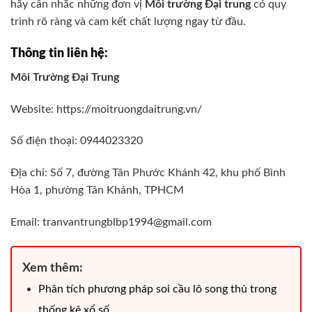
hãy cân nhắc những đơn vị
Môi trường Đại trung
có quy
trình rõ ràng và cam kết chất lượng ngay từ đầu.
Thông tin liên hệ:
Môi Trường Đại Trung
Website: https://moitruongdaitrung.vn/
Số điện thoại: 0944023320
Địa chỉ: Số 7, đường Tân Phước Khánh 42, khu phố Bình
Hòa 1, phường Tân Khánh, TPHCM
Email: tranvantrungblbp1994@gmail.com
Xem thêm:
Phân tích phương pháp soi cầu lô song thủ trong
thống kê xổ số