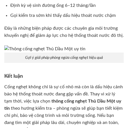
Định kỳ vệ sinh đường ống 6–12 tháng/lần
Gọi kiểm tra sớm khi thấy dấu hiệu thoát nước chậm
Đây là những biện pháp được các chuyên gia môi trường
khuyến nghị để giảm áp lực cho hệ thống thoát nước đô thị.
Gợi ý giải pháp phòng ngừa cống nghẹt hiệu quả
Kết luận
Cống nghẹt không chỉ là sự cố nhỏ mà còn là dấu hiệu cảnh
báo hệ thống thoát nước đang gặp vấn đề. Thay vì xử lý
tạm thời, việc lựa chọn
thông cống nghẹt Thủ Dầu Một uy
tín
theo hướng kiểm tra – phòng ngừa sẽ giúp bạn tiết kiệm
chi phí, bảo vệ công trình và môi trường sống. Nếu bạn
đang tìm một giải pháp lâu dài, chuyên nghiệp và an toàn,