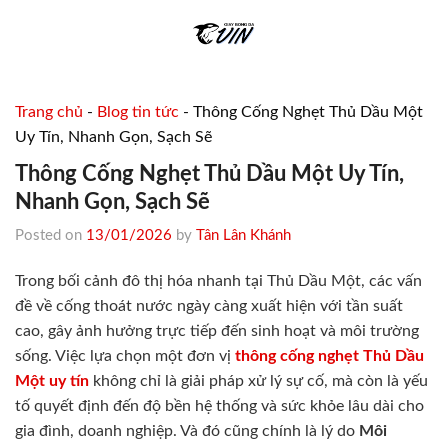
Skip
to
content
Trang chủ
-
Blog tin tức
-
Thông Cống Nghẹt Thủ Dầu Một
Uy Tín, Nhanh Gọn, Sạch Sẽ
Thông Cống Nghẹt Thủ Dầu Một Uy Tín,
Nhanh Gọn, Sạch Sẽ
Posted on
13/01/2026
by
Tân Lân Khánh
Trong bối cảnh đô thị hóa nhanh tại Thủ Dầu Một, các vấn
đề về cống thoát nước ngày càng xuất hiện với tần suất
cao, gây ảnh hưởng trực tiếp đến sinh hoạt và môi trường
sống. Việc lựa chọn một đơn vị
thông cống nghẹt Thủ Dầu
Một uy tín
không chỉ là giải pháp xử lý sự cố, mà còn là yếu
tố quyết định đến độ bền hệ thống và sức khỏe lâu dài cho
gia đình, doanh nghiệp. Và đó cũng chính là lý do
Môi