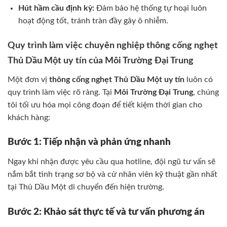
Hút hầm cầu định kỳ:
Đảm bảo hệ thống tự hoại luôn
hoạt động tốt, tránh tràn đầy gây ô nhiễm.
Quy trình làm việc chuyên nghiệp thông cống nghẹt
Thủ Dầu Một uy tín của Môi Trường Đại Trung
Một đơn vị
thông cống nghẹt Thủ Dầu Một uy tín
luôn có
quy trình làm việc rõ ràng. Tại
Môi Trường Đại Trung
, chúng
tôi tối ưu hóa mọi công đoạn để tiết kiệm thời gian cho
khách hàng:
Bước 1: Tiếp nhận và phản ứng nhanh
Ngay khi nhận được yêu cầu qua hotline, đội ngũ tư vấn sẽ
nắm bắt tình trạng sơ bộ và cử nhân viên kỹ thuật gần nhất
tại Thủ Dầu Một di chuyển đến hiện trường.
Bước 2: Khảo sát thực tế và tư vấn phương án