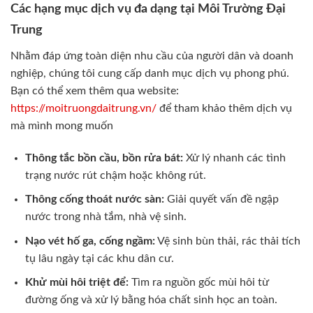
Các hạng mục dịch vụ đa dạng tại Môi Trường Đại
Trung
Nhằm đáp ứng toàn diện nhu cầu của người dân và doanh
nghiệp, chúng tôi cung cấp danh mục dịch vụ phong phú.
Bạn có thể xem thêm qua website:
https://moitruongdaitrung.vn/
để tham khảo thêm dịch vụ
mà mình mong muốn
Thông tắc bồn cầu, bồn rửa bát:
Xử lý nhanh các tình
trạng nước rút chậm hoặc không rút.
Thông cống thoát nước sàn:
Giải quyết vấn đề ngập
nước trong nhà tắm, nhà vệ sinh.
Nạo vét hố ga, cống ngầm:
Vệ sinh bùn thải, rác thải tích
tụ lâu ngày tại các khu dân cư.
Khử mùi hôi triệt để:
Tìm ra nguồn gốc mùi hôi từ
đường ống và xử lý bằng hóa chất sinh học an toàn.