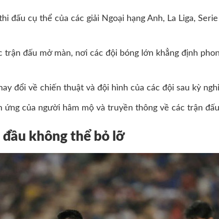
thi đấu cụ thể của các giải Ngoại hạng Anh, La Liga, Seri
c trận đấu mở màn, nơi các đội bóng lớn khẳng định pho
ay đổi về chiến thuật và đội hình của các đội sau kỳ ngh
 ứng của người hâm mộ và truyền thông về các trận đấu 
 đầu không thể bỏ lỡ