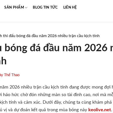
SẢN PHẨM
BLOG TIN TỨC
LIÊN HỆ
ch thi đấu bóng đá đầu năm 2026 nhiều trận cầu kịch tính
ấu bóng đá đầu năm 2026 
nh
ày Thể Thao
 năm 2026 nhiều trận cầu kịch tính đang được mong đợi 
i háo hức chờ đón những màn so tài đỉnh cao, nơi mà mỗi
kịch tính và cảm xúc. Dưới đây, chúng ta cùng khám phá 
hú vị và dự đoán kết quả trong mùa bóng này
keolive.net
.