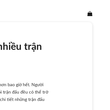
Search
for:
nhiều trận
hơn bao giờ hết. Người
 trận đấu đều có thể trở
chi tiết những trận đấu