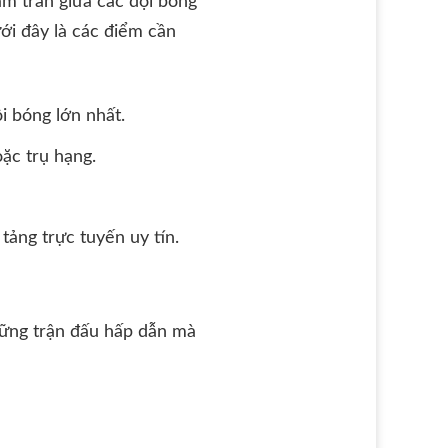
ạm trán giữa các đội bóng
ới đây là các điểm cần
i bóng lớn nhất.
ặc trụ hạng.
tảng trực tuyến uy tín.
hững trận đấu hấp dẫn mà