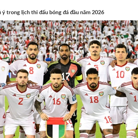
ý trong lịch thi đấu bóng đá đầu năm 2026