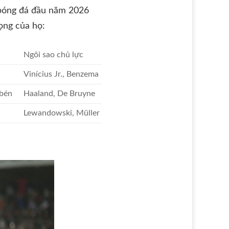
u bóng đá đầu năm 2026
ọng của họ:
Ngôi sao chủ lực
Vinícius Jr., Benzema
 bén
Haaland, De Bruyne
Lewandowski, Müller