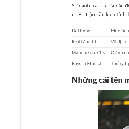
Sự cạnh tranh giữa các đ
nhiều trận cầu kịch tính
Đội bóng
Mục tiêu
Real Madrid
Vô địch 
Manchester City
Giành cú
Bayern Munich
Thống tr
Những cái tên m