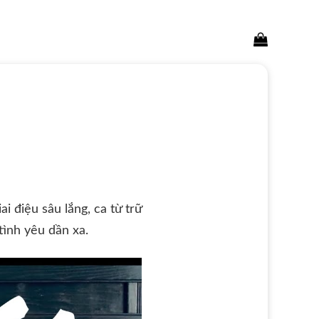
Search
for:
ai điệu sâu lắng, ca từ trữ
tình yêu dần xa.