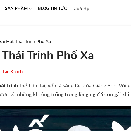
SẢN PHẨM
BLOG TIN TỨC
LIÊN HỆ
Bài Hát Thái Trinh Phố Xa
 Thái Trinh Phố Xa
n Lân Khánh
ái Trinh
thể hiện lại, vốn là sáng tác của Giáng Son. Với gi
ô đơn và những khoảng trống trong lòng người con gái khi 