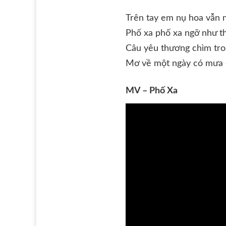
Trên tay em nụ hoa vẫn 
Phố xa phố xa ngỡ như t
Câu yêu thương chìm tro
Mơ về một ngày có mưa
MV – Phố Xa