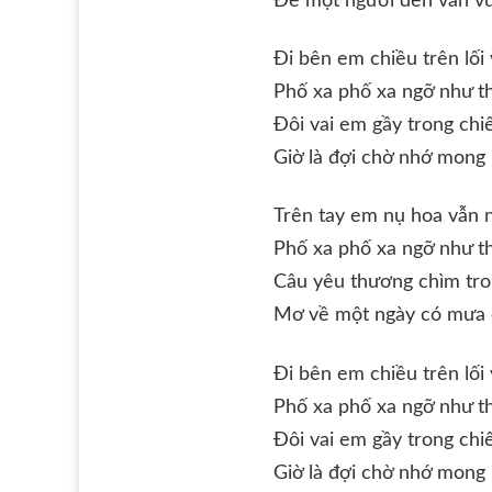
Để một người đến vấn v
Đi bên em chiều trên lối
Phố xa phố xa ngỡ như t
Đôi vai em gầy trong chiế
Giờ là đợi chờ nhớ mong
Trên tay em nụ hoa vẫn 
Phố xa phố xa ngỡ như t
Câu yêu thương chìm tro
Mơ về một ngày có mưa
Đi bên em chiều trên lối
Phố xa phố xa ngỡ như t
Đôi vai em gầy trong chiế
Giờ là đợi chờ nhớ mong