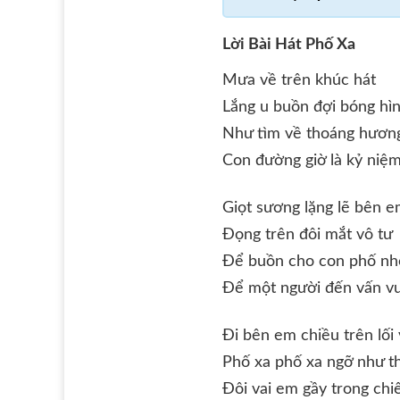
Lời Bài Hát Phố Xa
Mưa về trên khúc hát
Lắng u buồn đợi bóng hìn
Như tìm về thoáng hươn
Con đường giờ là kỷ niệ
Giọt sương lặng lẽ bên 
Đọng trên đôi mắt vô tư
Để buồn cho con phố nh
Để một người đến vấn v
Đi bên em chiều trên lối
Phố xa phố xa ngỡ như t
Đôi vai em gầy trong chiế