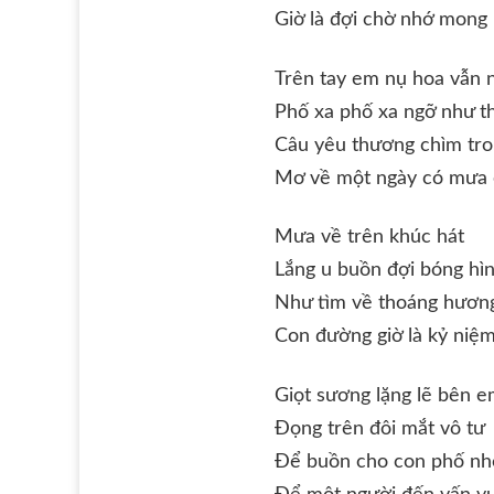
Giờ là đợi chờ nhớ mong
Trên tay em nụ hoa vẫn 
Phố xa phố xa ngỡ như t
Câu yêu thương chìm tro
Mơ về một ngày có mưa
Mưa về trên khúc hát
Lắng u buồn đợi bóng hìn
Như tìm về thoáng hươn
Con đường giờ là kỷ niệ
Giọt sương lặng lẽ bên 
Đọng trên đôi mắt vô tư
Để buồn cho con phố nh