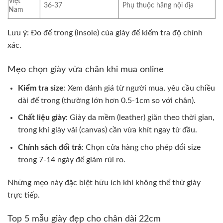
Việt
36-37
Phụ thuộc hãng nội địa
Nam
Lưu ý: Đo đế trong (insole) của giày để kiểm tra độ chính
xác.
Mẹo chọn giày vừa chân khi mua online
Kiểm tra size
: Xem đánh giá từ người mua, yêu cầu chiều
dài đế trong (thường lớn hơn 0.5-1cm so với chân).
Chất liệu giày
: Giày da mềm (leather) giãn theo thời gian,
trong khi giày vải (canvas) cần vừa khít ngay từ đầu.
Chính sách đổi trả
: Chọn cửa hàng cho phép đổi size
trong 7-14 ngày để giảm rủi ro.
Những mẹo này đặc biệt hữu ích khi không thể thử giày
trực tiếp.
Top 5 mẫu giày đẹp cho chân dài 22cm