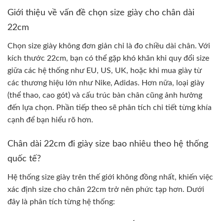
Giới thiệu về vấn đề chọn size giày cho chân dài
22cm
Chọn size giày không đơn giản chỉ là đo chiều dài chân. Với
kích thước 22cm, bạn có thể gặp khó khăn khi quy đổi size
giữa các hệ thống như EU, US, UK, hoặc khi mua giày từ
các thương hiệu lớn như Nike, Adidas. Hơn nữa, loại giày
(thể thao, cao gót) và cấu trúc bàn chân cũng ảnh hưởng
đến lựa chọn. Phần tiếp theo sẽ phân tích chi tiết từng khía
cạnh để bạn hiểu rõ hơn.
Chân dài 22cm đi giày size bao nhiêu theo hệ thống
quốc tế?
Hệ thống size giày trên thế giới không đồng nhất, khiến việc
xác định size cho chân 22cm trở nên phức tạp hơn. Dưới
đây là phân tích từng hệ thống: