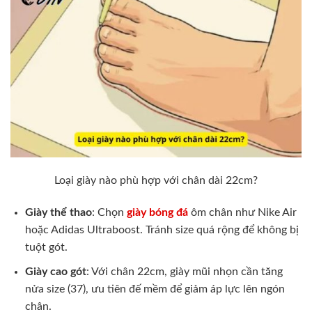
Loại giày nào phù hợp với chân dài 22cm?
Giày thể thao
: Chọn
giày bóng đá
ôm chân như Nike Air
hoặc Adidas Ultraboost. Tránh size quá rộng để không bị
tuột gót.
Giày cao gót
: Với chân 22cm, giày mũi nhọn cần tăng
nửa size (37), ưu tiên đế mềm để giảm áp lực lên ngón
chân.