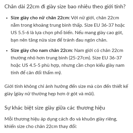
Chân dài 22cm đi giày size bao nhiêu theo giới tính?
Size giày cho nữ chân 22cm
: Với nữ giới, chân 22cm
nằm trong khoảng trung bình thấp. Size EU 36-37 hoặc
US 5.5-6 là lựa chọn phổ biến. Nếu mang giày cao gót,
bạn nên tăng nửa size để tránh đau ngón chân.
Size giày cho nam chân 22cm
: Nam giới có chân 22cm
thường nhỏ hơn trung bình (25-27cm). Size EU 36-37
hoặc US 4.5-5 phù hợp, nhưng cần chọn kiểu giày nam
tính để cân đối thẩm mỹ.
Giới tính không chỉ ảnh hưởng đến size mà còn đến thiết kế
giày (giày nữ thường hẹp hơn ở gót và mũi).
Sự khác biệt size giày giữa các thương hiệu
Mỗi thương hiệu áp dụng cách đo và khuôn giày riêng,
khiến size cho chân 22cm thay đổi: