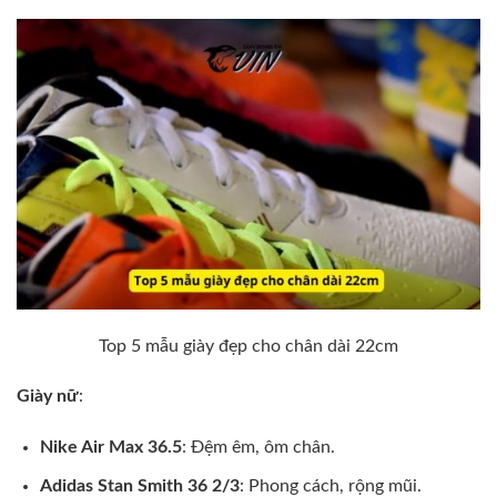
Top 5 mẫu giày đẹp cho chân dài 22cm
Giày nữ
:
Nike Air Max 36.5
: Đệm êm, ôm chân.
Adidas Stan Smith 36 2/3
: Phong cách, rộng mũi.