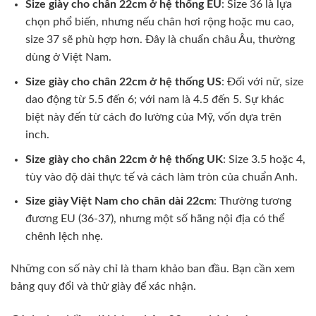
Size giày cho chân 22cm ở hệ thống EU
: Size 36 là lựa
chọn phổ biến, nhưng nếu chân hơi rộng hoặc mu cao,
size 37 sẽ phù hợp hơn. Đây là chuẩn châu Âu, thường
dùng ở Việt Nam.
Size giày cho chân 22cm ở hệ thống US
: Đối với nữ, size
dao động từ 5.5 đến 6; với nam là 4.5 đến 5. Sự khác
biệt này đến từ cách đo lường của Mỹ, vốn dựa trên
inch.
Size giày cho chân 22cm ở hệ thống UK
: Size 3.5 hoặc 4,
tùy vào độ dài thực tế và cách làm tròn của chuẩn Anh.
Size giày Việt Nam cho chân dài 22cm
: Thường tương
đương EU (36-37), nhưng một số hãng nội địa có thể
chênh lệch nhẹ.
Những con số này chỉ là tham khảo ban đầu. Bạn cần xem
bảng quy đổi và thử giày để xác nhận.