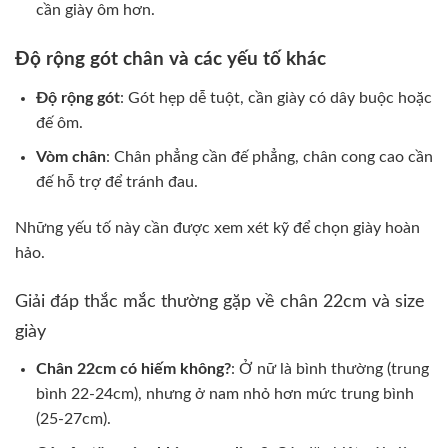
cần giày ôm hơn.
Độ rộng gót chân và các yếu tố khác
Độ rộng gót
: Gót hẹp dễ tuột, cần giày có dây buộc hoặc
đế ôm.
Vòm chân
: Chân phẳng cần đế phẳng, chân cong cao cần
đế hỗ trợ để tránh đau.
Những yếu tố này cần được xem xét kỹ để chọn giày hoàn
hảo.
Giải đáp thắc mắc thường gặp về chân 22cm và size
giày
Chân 22cm có hiếm không?
: Ở nữ là bình thường (trung
bình 22-24cm), nhưng ở nam nhỏ hơn mức trung bình
(25-27cm).