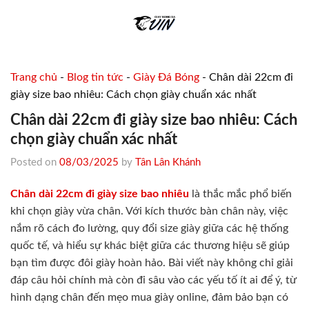
Skip
to
content
Trang chủ
-
Blog tin tức
-
Giày Đá Bóng
-
Chân dài 22cm đi
giày size bao nhiêu: Cách chọn giày chuẩn xác nhất
Chân dài 22cm đi giày size bao nhiêu: Cách
chọn giày chuẩn xác nhất
Posted on
08/03/2025
by
Tân Lân Khánh
Chân dài 22cm đi giày size bao nhiêu
là thắc mắc phổ biến
khi chọn giày vừa chân. Với kích thước bàn chân này, việc
nắm rõ cách đo lường, quy đổi size giày giữa các hệ thống
quốc tế, và hiểu sự khác biệt giữa các thương hiệu sẽ giúp
bạn tìm được đôi giày hoàn hảo. Bài viết này không chỉ giải
đáp câu hỏi chính mà còn đi sâu vào các yếu tố ít ai để ý, từ
hình dạng chân đến mẹo mua giày online, đảm bảo bạn có