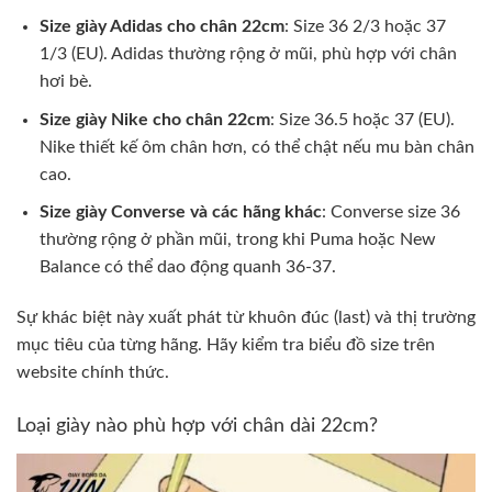
Size giày Adidas cho chân 22cm
: Size 36 2/3 hoặc 37
1/3 (EU). Adidas thường rộng ở mũi, phù hợp với chân
hơi bè.
Size giày Nike cho chân 22cm
: Size 36.5 hoặc 37 (EU).
Nike thiết kế ôm chân hơn, có thể chật nếu mu bàn chân
cao.
Size giày Converse và các hãng khác
: Converse size 36
thường rộng ở phần mũi, trong khi Puma hoặc New
Balance có thể dao động quanh 36-37.
Sự khác biệt này xuất phát từ khuôn đúc (last) và thị trường
mục tiêu của từng hãng. Hãy kiểm tra biểu đồ size trên
website chính thức.
Loại giày nào phù hợp với chân dài 22cm?