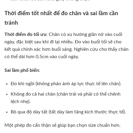
Thời điểm tốt nhất để đo chân và sai lầm cần
tránh
Thời điểm đo tối ưu
: Chân có xu hướng giãn nở vào cuối
ngày, đặc biệt sau khi đi lại nhiều. Đo vào buổi tối sẽ cho
kết quả chính xác hơn buổi sáng. Nghiên cứu cho thấy chân
có thể dài hơn 0.5cm vào cuối ngày.
Sai lầm phổ biến
:
Đo khi ngồi (không phản ánh áp lực thực tế lên chân).
Không đo cả hai chân (chân trái và phải có thể chênh
lệch nhẹ).
Bỏ qua độ dày tất (tất dày làm tăng kích thước thực tế).
Một phép đo cẩn thận sẽ giúp bạn chọn size chuẩn hơn.