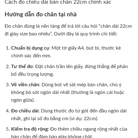
Cách đo chiều dài bàn chân 22cm chính xác
Hướng dẫn đo chân tại nhà
Đo chân đúng là nền tảng để trả lời câu hỏi “chân dài 22cm
đi giày size bao nhiêu”. Dưới đây là quy trình chi tiết:
Chuẩn bị dụng cụ
: Một tờ giấy A4, bút bi, thước kẻ
chính xác đến mm.
Tư thế đo
: Đặt chân trần lên giấy, đứng thẳng để phân
bố đều trọng lượng.
Vẽ viền chân
: Dùng bút vẽ sát mép bàn chân, chú ý
không bỏ sót ngón dài nhất (thường là ngón cái hoặc
ngón giữa).
Đo chiều dài
: Dùng thước đo từ gót đến đầu ngón dài
nhất, ghi lại số đo bằng cm (ví dụ: 22cm).
Kiểm tra độ rộng
: Đo thêm chiều ngang rộng nhất của
bàn chân để đảm bảo giày không chật.