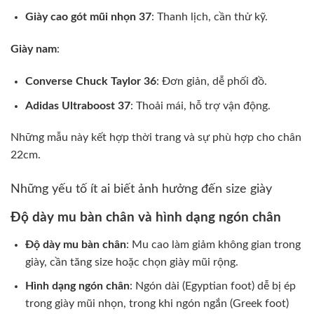
Giày cao gót mũi nhọn 37
: Thanh lịch, cần thử kỹ.
Giày nam
:
Converse Chuck Taylor 36
: Đơn giản, dễ phối đồ.
Adidas Ultraboost 37
: Thoải mái, hỗ trợ vận động.
Những mẫu này kết hợp thời trang và sự phù hợp cho chân
22cm.
Những yếu tố ít ai biết ảnh hưởng đến size giày
Độ dày mu bàn chân và hình dạng ngón chân
Độ dày mu bàn chân
: Mu cao làm giảm không gian trong
giày, cần tăng size hoặc chọn giày mũi rộng.
Hình dạng ngón chân
: Ngón dài (Egyptian foot) dễ bị ép
trong giày mũi nhọn, trong khi ngón ngắn (Greek foot)