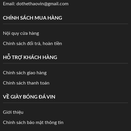
Email: dothethaovin@gmail.com
CHÍNH SÁCH MUA HÀNG
Nội quy cửa hàng
Chính sách đổi trả, hoàn tiền
HỖ TRỢ KHÁCH HÀNG
Chính sách giao hàng
Chính sách thanh toán
VỀ GIÀY BÓNG ĐÁ VIN
Giới thiệu
Chính sách bảo mật thông tin