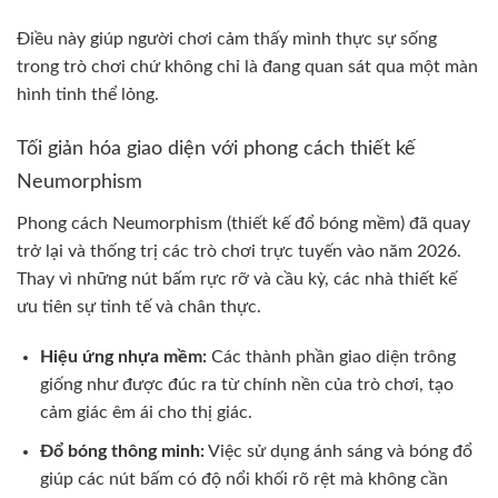
Điều này giúp người chơi cảm thấy mình thực sự sống
trong trò chơi chứ không chỉ là đang quan sát qua một màn
hình tinh thể lỏng.
Tối giản hóa giao diện với phong cách thiết kế
Neumorphism
Phong cách Neumorphism (thiết kế đổ bóng mềm) đã quay
trở lại và thống trị các trò chơi trực tuyến vào năm 2026.
Thay vì những nút bấm rực rỡ và cầu kỳ, các nhà thiết kế
ưu tiên sự tinh tế và chân thực.
Hiệu ứng nhựa mềm:
Các thành phần giao diện trông
giống như được đúc ra từ chính nền của trò chơi, tạo
cảm giác êm ái cho thị giác.
Đổ bóng thông minh:
Việc sử dụng ánh sáng và bóng đổ
giúp các nút bấm có độ nổi khối rõ rệt mà không cần