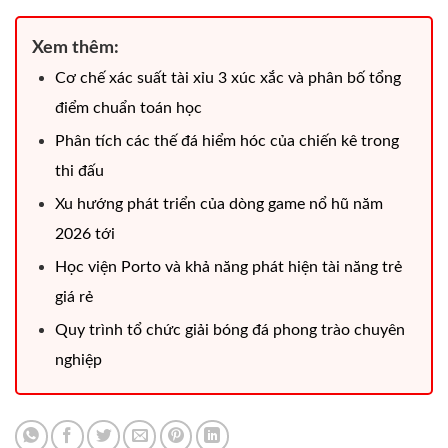
Xem thêm:
Cơ chế xác suất tài xỉu 3 xúc xắc và phân bố tổng
điểm chuẩn toán học
Phân tích các thế đá hiểm hóc của chiến kê trong
thi đấu
Xu hướng phát triển của dòng game nổ hũ năm
2026 tới
Học viện Porto và khả năng phát hiện tài năng trẻ
giá rẻ
Quy trình tổ chức giải bóng đá phong trào chuyên
nghiệp