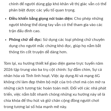
chỉnh để người dùng gặp khó khăn về thị giác vẫn có thể
phân biệt được các yếu tố quan trọng.
Điều khiển bằng giọng nói toàn diện:
Cho phép những
người không thể dùng tay vẫn có thể tham gia vào các
trận đấu đỉnh cao.
Phông chữ dễ đọc:
Sử dụng các loại phông chữ chuyên
dụng cho người mắc chứng khó đọc, giúp họ nắm bắt
thông tin cốt truyện dễ dàng hơn.
Tóm lại, xu hướng thiết kế giao diện game trực tuyến năm
2026 tập trung vào ba trụ cột chính: Sự đắm chìm, Sự cá
nhân hóa và Tính linh hoạt. Việc áp dụng AI và mạng 6G
không chỉ làm đẹp thêm bộ mặt của trò chơi mà còn mở ra
những cách tương tác hoàn toàn mới. Đối với các nhà phát
triển, việc nắm bắt nhanh chóng những xu hướng này sẽ là
chìa khóa để thu hút và giữ chân cộng đồng người chơi
trong tương lai số hóa mạnh mẽ này.