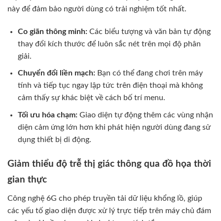
này để đảm bảo người dùng có trải nghiệm tốt nhất.
Co giãn thông minh:
Các biểu tượng và văn bản tự động
thay đổi kích thước để luôn sắc nét trên mọi độ phân
giải.
Chuyển đổi liền mạch:
Bạn có thể đang chơi trên máy
tính và tiếp tục ngay lập tức trên điện thoại mà không
cảm thấy sự khác biệt về cách bố trí menu.
Tối ưu hóa chạm:
Giao diện tự động thêm các vùng nhận
diện cảm ứng lớn hơn khi phát hiện người dùng đang sử
dụng thiết bị di động.
Giảm thiểu độ trễ thị giác thông qua đồ họa thời
gian thực
Công nghệ 6G cho phép truyền tải dữ liệu khổng lồ, giúp
các yếu tố giao diện được xử lý trực tiếp trên máy chủ đám