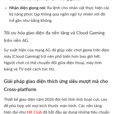
Nhận diện giọng nói:
Ra lệnh cho nhân vật thực hiện các
kỹ năng phức tạp thông qua ngôn ngữ tự nhiên với độ
trễ gần như bằng không.
Tối ưu hóa giao diện đa nền tảng và Cloud Gaming
trên nền 6G
Sự xuất hiện của mạng 6G đã giúp việc chơi game trên đám
mây (Cloud Gaming) trở nên phổ biến hơn bao giờ hết.
Người chơi có thể chuyển đổi giữa điện thoại, máy tính
bảng và TV một cách tức thì.
Giải pháp giao diện thích ứng siêu mượt mà cho
Cross-platform
Thiết kế giao diện năm 2026 đòi hỏi tính linh hoạt cực cao
để phù hợp với mọi kích thước màn hình. Các nền tảng
hiện đại như
Hit Club
đã bắt đầu áp dụng những tiêu chuẩn