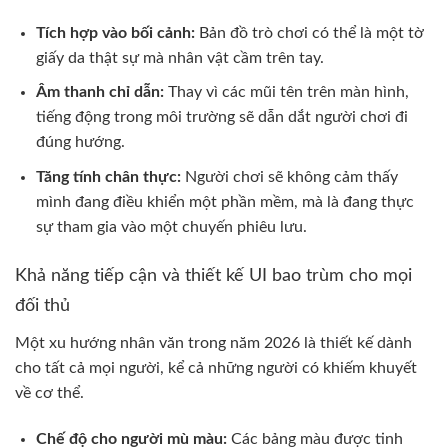
Tích hợp vào bối cảnh:
Bản đồ trò chơi có thể là một tờ
giấy da thật sự mà nhân vật cầm trên tay.
Âm thanh chỉ dẫn:
Thay vì các mũi tên trên màn hình,
tiếng động trong môi trường sẽ dẫn dắt người chơi đi
đúng hướng.
Tăng tính chân thực:
Người chơi sẽ không cảm thấy
mình đang điều khiển một phần mềm, mà là đang thực
sự tham gia vào một chuyến phiêu lưu.
Khả năng tiếp cận và thiết kế UI bao trùm cho mọi
đối thủ
Một xu hướng nhân văn trong năm 2026 là thiết kế dành
cho tất cả mọi người, kể cả những người có khiếm khuyết
về cơ thể.
Chế độ cho người mù màu:
Các bảng màu được tinh