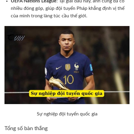
UEFA Nations League
: Tại giải đấu này, anh cũng đã có
nhiều đóng góp, giúp đội tuyển Pháp khẳng định vị thế
của mình trong làng túc cầu thế giới.
Sự nghiệp đội tuyển quốc gia
Tổng số bàn thắng