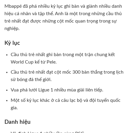
Mbappé đã phá nhiều kỷ lục ghi bàn và giành nhiều danh
hiệu cá nhân và tập thể. Anh là một trong những cầu thủ
trẻ nhất đạt được những cột mốc quan trọng trong sự
nghiệp.
Kỷ lục
Cầu thủ trẻ nhất ghi bàn trong một trận chung kết
World Cup kể từ Pele.
Cầu thủ trẻ nhất đạt cột mốc 300 bàn thắng trong lịch
sử bóng đá thế giới.
Vua phá lưới Ligue 1 nhiều mùa giải liên tiếp.
Một số kỷ lục khác ở cả câu lạc bộ và đội tuyển quốc
gia.
Danh hiệu