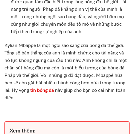
được quan tâm đặc biệt trong làng bóng đá thế giới. Tài
năng trẻ người Pháp đã khẳng định vị thế của mình là
một trong những ngôi sao hàng đầu, và người hâm mộ
cũng như giới chuyên môn đều tò mò về những bước
tiếp theo trong sự nghiệp của anh.
Kylian Mbappé là một ngôi sao sáng của bóng đá thế giới.
Tổng số bàn thắng của anh là minh chứng cho tài năng và
nỗ lực không ngừng của cầu thủ này. Anh không chỉ là một
chân sút hàng đầu mà còn là một biểu tượng của bóng đá
Pháp và thế giới. Với những gì đã đạt được, Mbappé hứa
hẹn sẽ còn gặt hái nhiều thành công hơn nữa trong tương
lai. Hy vọng
tin bóng đá
này giúp cho bạn có cái nhìn toàn
diện.
Xem thêm: