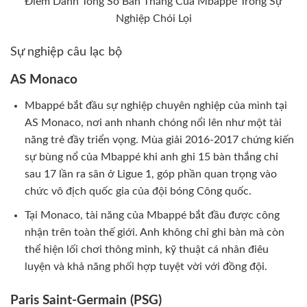
Điểm Danh Tổng Số Bàn Thắng Của Mbappé Trong Sự
Nghiệp Chói Lọi
Sự nghiệp câu lạc bộ
AS Monaco
Mbappé bắt đầu sự nghiệp chuyên nghiệp của mình tại
AS Monaco, nơi anh nhanh chóng nổi lên như một tài
năng trẻ đầy triển vọng. Mùa giải 2016-2017 chứng kiến
sự bùng nổ của Mbappé khi anh ghi 15 bàn thắng chỉ
sau 17 lần ra sân ở Ligue 1, góp phần quan trọng vào
chức vô địch quốc gia của đội bóng Công quốc.
Tại Monaco, tài năng của Mbappé bắt đầu được công
nhận trên toàn thế giới. Anh không chỉ ghi bàn mà còn
thể hiện lối chơi thông minh, kỹ thuật cá nhân điêu
luyện và khả năng phối hợp tuyệt vời với đồng đội.
Paris Saint-Germain (PSG)