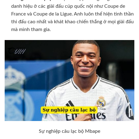
danh hiệu ở các giải đấu cúp quốc nội như Coupe de
France và Coupe de la Ligue. Anh luôn thể hiện tinh thần
thi đấu cao nhất và khát khao chiến thắng ở mọi giải đấu
mà mình tham gia.
Sự nghiệp câu lạc bộ Mbape