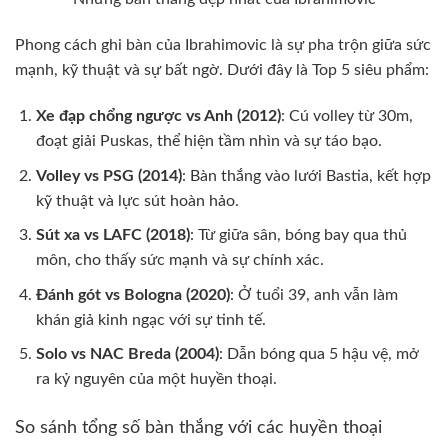
Phong cách ghi bàn của Ibrahimovic là sự pha trộn giữa sức
mạnh, kỹ thuật và sự bất ngờ. Dưới đây là Top 5 siêu phẩm:
Xe đạp chổng ngược vs Anh (2012)
: Cú volley từ 30m,
đoạt giải Puskas, thể hiện tầm nhìn và sự táo bạo.
Volley vs PSG (2014)
: Bàn thắng vào lưới Bastia, kết hợp
kỹ thuật và lực sút hoàn hảo.
Sút xa vs LAFC (2018)
: Từ giữa sân, bóng bay qua thủ
môn, cho thấy sức mạnh và sự chính xác.
Đánh gót vs Bologna (2020)
: Ở tuổi 39, anh vẫn làm
khán giả kinh ngạc với sự tinh tế.
Solo vs NAC Breda (2004)
: Dẫn bóng qua 5 hậu vệ, mở
ra kỷ nguyên của một huyền thoại.
So sánh tổng số bàn thắng với các huyền thoại