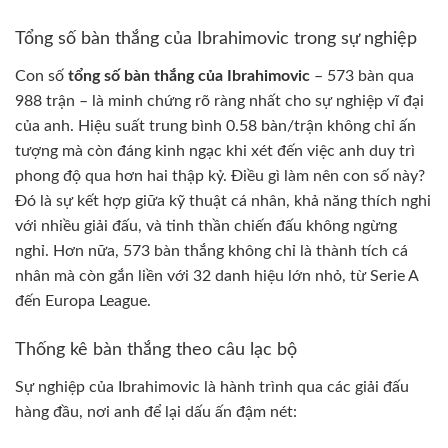
Tổng số bàn thắng của Ibrahimovic trong sự nghiệp
Con số
tổng số bàn thắng của Ibrahimovic
– 573 bàn qua
988 trận – là minh chứng rõ ràng nhất cho sự nghiệp vĩ đại
của anh. Hiệu suất trung bình 0.58 bàn/trận không chỉ ấn
tượng mà còn đáng kinh ngạc khi xét đến việc anh duy trì
phong độ qua hơn hai thập kỷ. Điều gì làm nên con số này?
Đó là sự kết hợp giữa kỹ thuật cá nhân, khả năng thích nghi
với nhiều giải đấu, và tinh thần chiến đấu không ngừng
nghỉ. Hơn nữa, 573 bàn thắng không chỉ là thành tích cá
nhân mà còn gắn liền với 32 danh hiệu lớn nhỏ, từ Serie A
đến Europa League.
Thống kê bàn thắng theo câu lạc bộ
Sự nghiệp của Ibrahimovic là hành trình qua các giải đấu
hàng đầu, nơi anh để lại dấu ấn đậm nét: