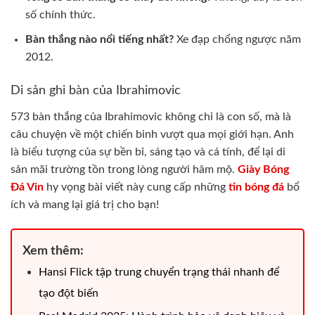
số chính thức.
Bàn thắng nào nổi tiếng nhất?
Xe đạp chổng ngược năm
2012.
Di sản ghi bàn của Ibrahimovic
573 bàn thắng của Ibrahimovic không chỉ là con số, mà là
câu chuyện về một chiến binh vượt qua mọi giới hạn. Anh
là biểu tượng của sự bền bỉ, sáng tạo và cá tính, để lại di
sản mãi trường tồn trong lòng người hâm mộ.
Giày Bóng
Đá Vin
hy vọng bài viết này cung cấp những
tin bóng đá
bổ
ích và mang lại giá trị cho bạn!
Xem thêm:
Hansi Flick tập trung chuyển trạng thái nhanh để
tạo đột biến