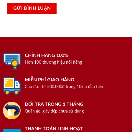
CHÍNH HÃNG 100%
Hơn 100 thương hiệu nổi tiếng
MIỄN PHÍ GIAO HÀNG
Cho đơn từ 500.000đ trong 10km đầu tiên
ĐỔI TRẢ TRONG 1 THÁNG
Quần áo, giày dép chưa sử dụng
THANH TOÁN LINH HOẠT