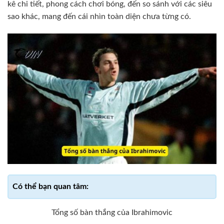
kê chi tiết, phong cách chơi bóng, đến so sánh với các siêu
sao khác, mang đến cái nhìn toàn diện chưa từng có.
Tổng số bàn thắng của Ibrahimovic