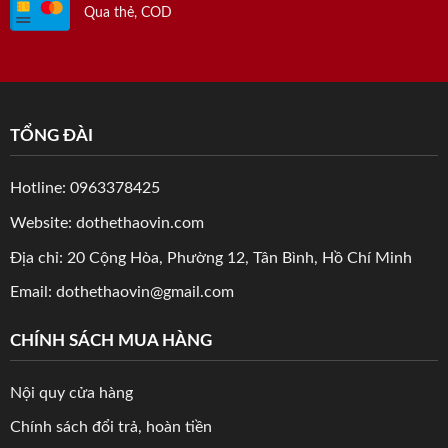
Qua thẻ, COD
TỔNG ĐÀI
Hotline: 0963378425
Website: dothethaovin.com
Địa chỉ: 20 Cộng Hòa, Phường 12, Tân Bình, Hồ Chí Minh
Email: dothethaovin@gmail.com
CHÍNH SÁCH MUA HÀNG
Nội quy cửa hàng
Chính sách đổi trả, hoàn tiền