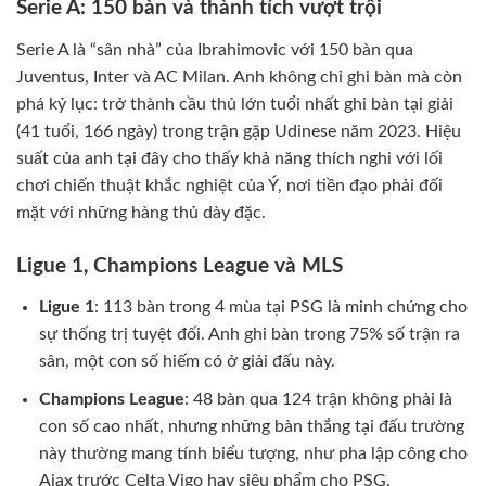
Serie A: 150 bàn và thành tích vượt trội
Serie A là “sân nhà” của Ibrahimovic với 150 bàn qua
Juventus, Inter và AC Milan. Anh không chỉ ghi bàn mà còn
phá kỷ lục: trở thành cầu thủ lớn tuổi nhất ghi bàn tại giải
(41 tuổi, 166 ngày) trong trận gặp Udinese năm 2023. Hiệu
suất của anh tại đây cho thấy khả năng thích nghi với lối
chơi chiến thuật khắc nghiệt của Ý, nơi tiền đạo phải đối
mặt với những hàng thủ dày đặc.
Ligue 1, Champions League và MLS
Ligue 1
: 113 bàn trong 4 mùa tại PSG là minh chứng cho
sự thống trị tuyệt đối. Anh ghi bàn trong 75% số trận ra
sân, một con số hiếm có ở giải đấu này.
Champions League
: 48 bàn qua 124 trận không phải là
con số cao nhất, nhưng những bàn thắng tại đấu trường
này thường mang tính biểu tượng, như pha lập công cho
Ajax trước Celta Vigo hay siêu phẩm cho PSG.