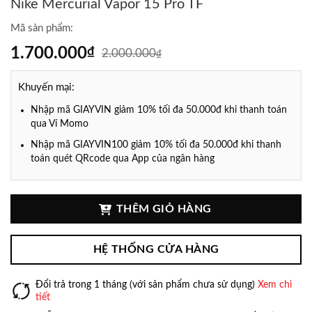
Nike Mercurial Vapor 15 Pro TF
Mã sản phẩm:
1.700.000
₫
2.000.000
₫
Khuyến mại:
Nhập mã GIAYVIN giảm 10% tối đa 50.000đ khi thanh toán
qua Ví Momo
Nhập mã GIAYVIN100 giảm 10% tối đa 50.000đ khi thanh
toán quét QRcode qua App của ngân hàng
THÊM GIỎ HÀNG
HỆ THỐNG CỬA HÀNG
Đổi trả trong 1 tháng (với sản phẩm chưa sử dụng)
Xem chi
tiết