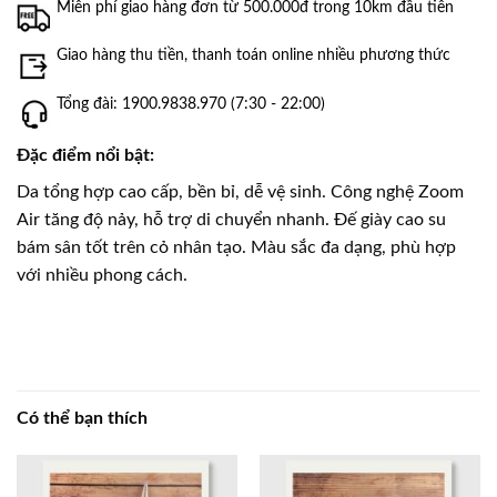
Miễn phí giao hàng đơn từ 500.000đ trong 10km đầu tiên
Giao hàng thu tiền, thanh toán online nhiều phương thức
Tổng đài: 1900.9838.970 (7:30 - 22:00)
Đặc điểm nổi bật:
Da tổng hợp cao cấp, bền bỉ, dễ vệ sinh. Công nghệ Zoom
Air tăng độ nảy, hỗ trợ di chuyển nhanh. Đế giày cao su
bám sân tốt trên cỏ nhân tạo. Màu sắc đa dạng, phù hợp
với nhiều phong cách.
Có thể bạn thích