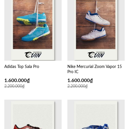
Adidas Top Sala Pro
Nike Mercurial Zoom Vapor 15
Pro IC
1.600.000
₫
1.600.000
₫
2.200.000
₫
2.200.000
₫