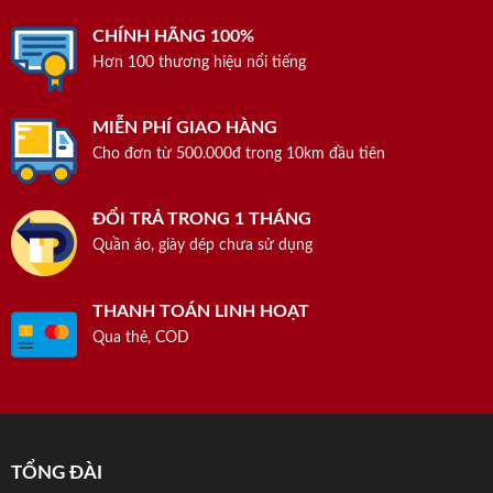
CHÍNH HÃNG 100%
Hơn 100 thương hiệu nổi tiếng
MIỄN PHÍ GIAO HÀNG
Cho đơn từ 500.000đ trong 10km đầu tiên
ĐỔI TRẢ TRONG 1 THÁNG
Quần áo, giày dép chưa sử dụng
THANH TOÁN LINH HOẠT
Qua thẻ, COD
TỔNG ĐÀI