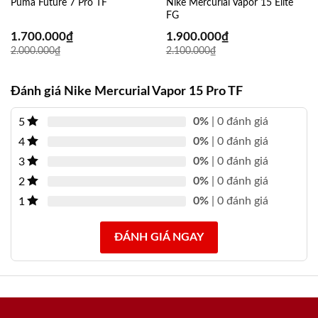
Puma Future 7 Pro TF
Nike Mercurial Vapor 15 Elite
FG
1.700.000
₫
1.900.000
₫
2.000.000
₫
2.100.000
₫
Đánh giá Nike Mercurial Vapor 15 Pro TF
0%
| 0 đánh giá
5
0%
| 0 đánh giá
4
0%
| 0 đánh giá
3
0%
| 0 đánh giá
2
0%
| 0 đánh giá
1
ĐÁNH GIÁ NGAY