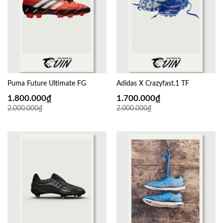
Puma Future Ultimate FG
Adidas X Crazyfast.1 TF
1.800.000
₫
1.700.000
₫
2.000.000
₫
2.000.000
₫