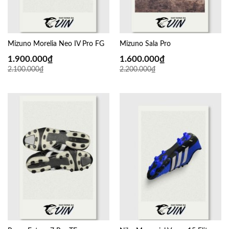
Mizuno Morelia Neo IV Pro FG
Mizuno Sala Pro
1.900.000
₫
1.600.000
₫
2.100.000
₫
2.200.000
₫