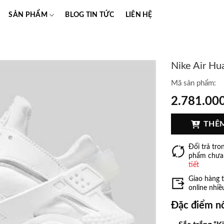
SẢN PHẨM
BLOG TIN TỨC
LIÊN HỆ
Nike Air Hu
Mã sản phẩm:
2.781.00
THÊ
Đổi trả tro
phẩm chưa
tiết
Giao hàng t
online nhiê
Đặc điểm nổ