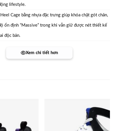
ộng lifestyle.
Heel Cage bằng nhựa đặc trưng giúp khóa chặt gót chân,
độ ổn định “Massive” trong khi vẫn giữ được nét thiết kế
ai độc bản.
Xem chi tiết hơn