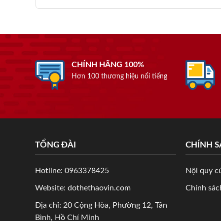
CHÍNH HÃNG 100%
Hơn 100 thương hiệu nổi tiếng
TỔNG ĐÀI
CHÍNH 
Hotline: 0963378425
Nội quy c
Website: dothethaovin.com
Chính sách
Địa chỉ: 20 Cộng Hòa, Phường 12, Tân
Bình, Hồ Chí Minh