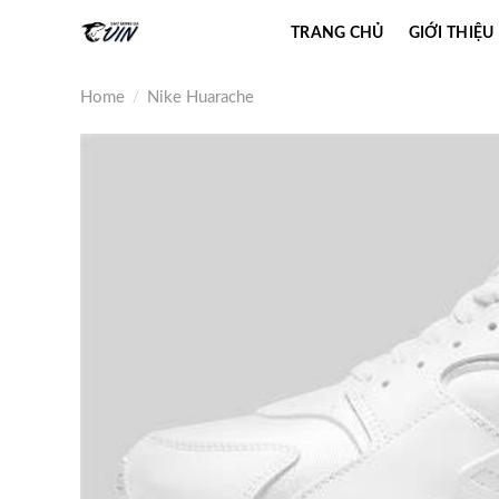
Skip
TRANG CHỦ
GIỚI THIỆU
to
content
Home
Nike Huarache
/