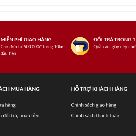
MIỄN PHÍ GIAO HÀNG
ĐỔI TRẢ TRONG 
Cho đơn từ 500.000đ trong 10km
Quần áo, giày dép chư
đầu tiên
SÁCH MUA HÀNG
HỖ TRỢ KHÁCH HÀNG
ửa hàng
Chính sách giao hàng
 đổi trả, hoàn tiền
Chính sách thanh toán