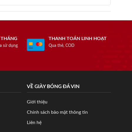
1 THÁNG
THANH TOÁN LINH HOẠT
a sử dụng
Qua thẻ, COD
VỀ GIÀY BÓNG ĐÁ VIN
Giới thiệu
Chính sách bảo mật thông tin
Liên hệ