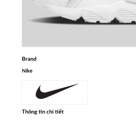
Brand
Nike
Thông tin chi tiết