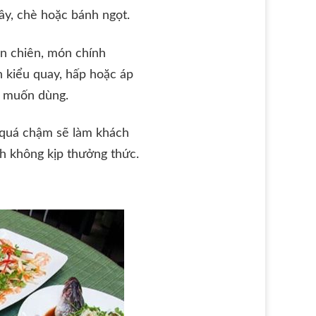
cây, chè hoặc bánh ngọt.
ón chiên, món chính
n kiểu quay, hấp hoặc áp
n muốn dùng.
 quá chậm sẽ làm khách
ch không kịp thưởng thức.