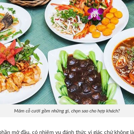
Mâm cỗ cưới gồm những gì, chọn sao cho hợp khách?
phần mở đầu, có nhiệm vụ đánh thức vị giác chứ không l