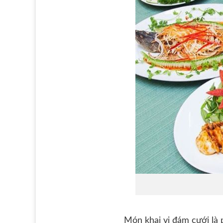
Món khai vị đám cưới là 