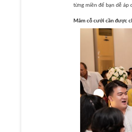
từng miền để bạn dễ áp
Mâm cỗ cưới cần được ch