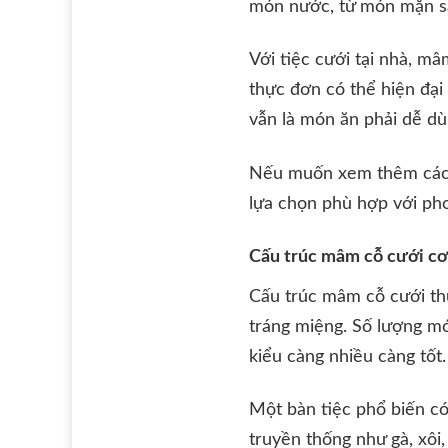
món nước, từ món mặn s
Với tiệc cưới tại nhà, m
thực đơn có thể hiện đại
vẫn là món ăn phải dễ dù
Nếu muốn xem thêm các g
lựa chọn phù hợp với pho
Cấu trúc mâm cỗ cưới cơ
Cấu trúc mâm cỗ cưới th
tráng miệng. Số lượng m
kiểu càng nhiều càng tốt.
Một bàn tiệc phổ biến có
truyền thống như gà, xôi