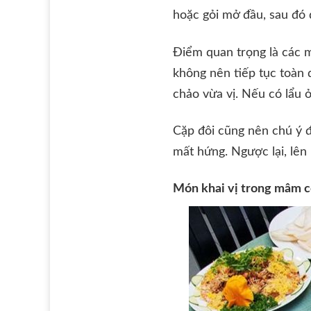
hoặc gỏi mở đầu, sau đó đ
Điểm quan trọng là các 
không nên tiếp tục toàn 
chảo vừa vị. Nếu có lẩu
Cặp đôi cũng nên chú ý 
mất hứng. Ngược lại, lên
Món khai vị trong mâm c