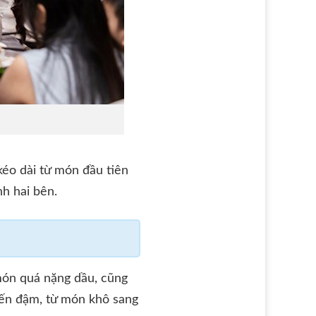
kéo dài từ món đầu tiên
h hai bên.
món quá nặng dầu, cũng
đến đậm, từ món khô sang