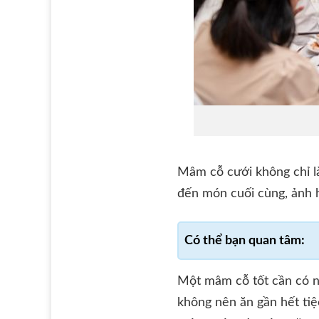
Mâm cỗ cưới không chỉ là
đến món cuối cùng, ảnh 
Một mâm cỗ tốt cần có n
không nên ăn gần hết ti