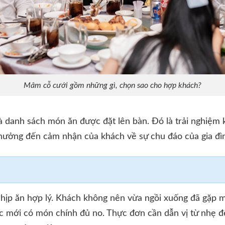
Mâm cỗ cưới gồm những gì, chọn sao cho hợp khách?
 danh sách món ăn được đặt lên bàn. Đó là trải nghiệm 
hưởng đến cảm nhận của khách về sự chu đáo của gia đìn
hịp ăn hợp lý. Khách không nên vừa ngồi xuống đã gặp 
ệc mới có món chính đủ no. Thực đơn cần dẫn vị từ nhẹ 