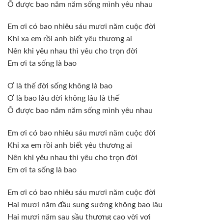
Ô được bao năm năm sống mình yêu nhau
Em ơi có bao nhiêu sáu mươi năm cuộc đời
Khi xa em rồi anh biết yêu thương ai
Nên khi yêu nhau thì yêu cho trọn đời
Em ơi ta sống là bao
Ơ là thế đời sống không là bao
Ơ là bao lâu đời không lâu là thế
Ô được bao năm năm sống mình yêu nhau
Em ơi có bao nhiêu sáu mươi năm cuộc đời
Khi xa em rồi anh biết yêu thương ai
Nên khi yêu nhau thì yêu cho trọn đời
Em ơi ta sống là bao
Em ơi có bao nhiêu sáu mươi năm cuộc đời
Hai mươi năm đầu sung sướng không bao lâu
Hai mươi năm sau sầu thương cao vời vợi