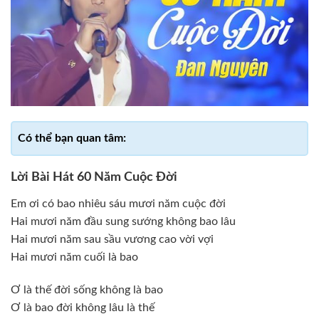
Lời Bài Hát 60 Năm Cuộc Đời
Em ơi có bao nhiêu sáu mươi năm cuộc đời
Hai mươi năm đầu sung sướng không bao lâu
Hai mươi năm sau sầu vương cao vời vợi
Hai mươi năm cuối là bao
Ơ là thế đời sống không là bao
Ơ là bao đời không lâu là thế