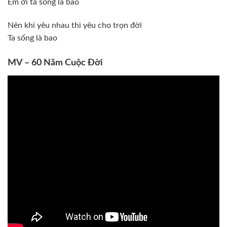
Em ơi ta sống là bao
Nên khi yêu nhau thì yêu cho trọn đời
Ta sống là bao
MV – 60 Năm Cuộc Đời