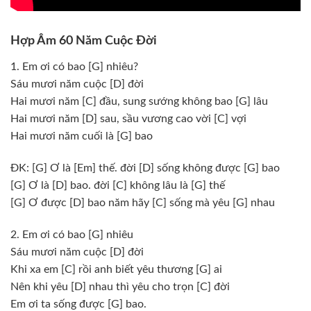
Hợp Âm 60 Năm Cuộc Đời
1. Em ơi có bao [G] nhiêu?
Sáu mươi năm cuộc [D] đời
Hai mươi năm [C] đầu, sung sướng không bao [G] lâu
Hai mươi năm [D] sau, sầu vương cao vời [C] vợi
Hai mươi năm cuối là [G] bao
ĐK: [G] Ơ là [Em] thế. đời [D] sống không được [G] bao
[G] Ơ là [D] bao. đời [C] không lâu là [G] thế
[G] Ơ được [D] bao năm hãy [C] sống mà yêu [G] nhau
2. Em ơi có bao [G] nhiêu
Sáu mươi năm cuộc [D] đời
Khi xa em [C] rồi anh biết yêu thương [G] ai
Nên khi yêu [D] nhau thì yêu cho trọn [C] đời
Em ơi ta sống được [G] bao.