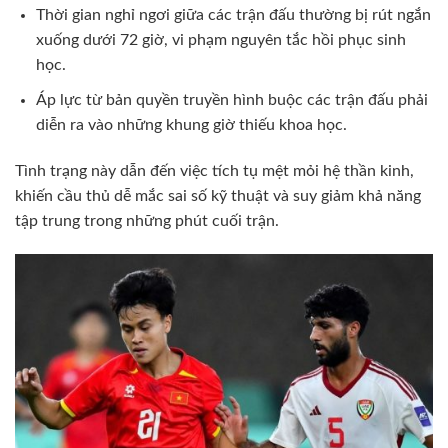
Thời gian nghỉ ngơi giữa các trận đấu thường bị rút ngắn
xuống dưới 72 giờ, vi phạm nguyên tắc hồi phục sinh
học.
Áp lực từ bản quyền truyền hình buộc các trận đấu phải
diễn ra vào những khung giờ thiếu khoa học.
Tình trạng này dẫn đến việc tích tụ mệt mỏi hệ thần kinh,
khiến cầu thủ dễ mắc sai số kỹ thuật và suy giảm khả năng
tập trung trong những phút cuối trận.