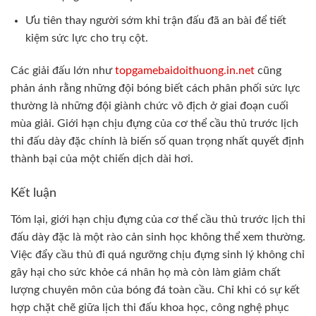
Ưu tiên thay người sớm khi trận đấu đã an bài để tiết
kiệm sức lực cho trụ cột.
Các giải đấu lớn như
topgamebaidoithuong.in.net
cũng
phản ánh rằng những đội bóng biết cách phân phối sức lực
thường là những đội giành chức vô địch ở giai đoạn cuối
mùa giải. Giới hạn chịu đựng của cơ thể cầu thủ trước lịch
thi đấu dày đặc chính là biến số quan trọng nhất quyết định
thành bại của một chiến dịch dài hơi.
Kết luận
Tóm lại, giới hạn chịu đựng của cơ thể cầu thủ trước lịch thi
đấu dày đặc là một rào cản sinh học không thể xem thường.
Việc đẩy cầu thủ đi quá ngưỡng chịu đựng sinh lý không chỉ
gây hại cho sức khỏe cá nhân họ mà còn làm giảm chất
lượng chuyên môn của bóng đá toàn cầu. Chỉ khi có sự kết
hợp chặt chẽ giữa lịch thi đấu khoa học, công nghệ phục