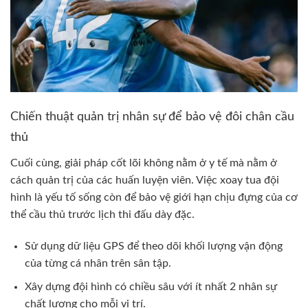
Chiến thuật quản trị nhân sự để bảo vệ đôi chân cầu
thủ
Cuối cùng, giải pháp cốt lõi không nằm ở y tế mà nằm ở
cách quản trị của các huấn luyện viên. Việc xoay tua đội
hình là yếu tố sống còn để bảo vệ giới hạn chịu đựng của cơ
thể cầu thủ trước lịch thi đấu dày đặc.
Sử dụng dữ liệu GPS để theo dõi khối lượng vận động
của từng cá nhân trên sân tập.
Xây dựng đội hình có chiều sâu với ít nhất 2 nhân sự
chất lượng cho mỗi vị trí.