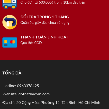
Cho đơn từ 500.000đ trong 10km đầu tiên
ĐỔI TRẢ TRONG 1 THÁNG
Quần áo, giày dép chưa sử dụng
THANH TOÁN LINH HOẠT
Qua thẻ, COD
TỔNG ĐÀI
Hotline: 0963378425
Website: dothethaovin.com
Địa chỉ: 20 Cộng Hòa, Phường 12, Tân Bình, Hồ Chí Minh