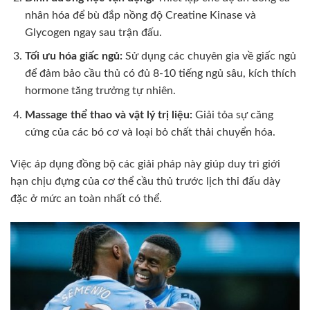
nhân hóa để bù đắp nồng độ Creatine Kinase và
Glycogen ngay sau trận đấu.
Tối ưu hóa giấc ngủ:
Sử dụng các chuyên gia về giấc ngủ
để đảm bảo cầu thủ có đủ 8-10 tiếng ngủ sâu, kích thích
hormone tăng trưởng tự nhiên.
Massage thể thao và vật lý trị liệu:
Giải tỏa sự căng
cứng của các bó cơ và loại bỏ chất thải chuyển hóa.
Việc áp dụng đồng bộ các giải pháp này giúp duy trì giới
hạn chịu đựng của cơ thể cầu thủ trước lịch thi đấu dày
đặc ở mức an toàn nhất có thể.