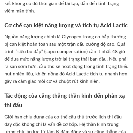
kết không có đủ thời gian để tái tạo, dẫn đến tình trạng
viêm mãn tính.
Cơ chế cạn kiệt năng lượng và tích tụ Acid Lactic
Nguồn năng lượng chính là Glycogen trong cơ bắp thường
bị cạn kiệt hoàn toàn sau một trận đấu cường độ cao. Quá
trình “siêu bù đắp” (supercompensation) cần ít nhất 48 giờ
để đưa mức năng lượng trở lại trạng thái ban đầu. Nếu phải
ra sân sớm hơn, cầu thủ sẽ hoạt động trong tình trạng thiếu
hụt nhiên liệu, khiến nồng độ Acid Lactic tích tụ nhanh hơn,
gây ra cảm giác mỏi cơ và chuột rút kinh niên.
Tác động của căng thẳng thần kinh đến phản xạ
thi đấu
Giới hạn chịu đựng của cơ thể cầu thủ trước lịch thi đấu
dày đặc không chỉ là vấn đề cơ bắp. Hệ thần kinh trung
ương chịu áp lực từ tâm lý đám đông và sự căng thẳng của