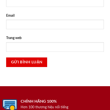
Email
Trang web
CHÍNH HÃNG 100%
Hơn 100 thương hiệu nổi tiếng