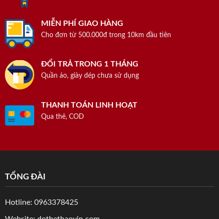
MIỄN PHÍ GIAO HÀNG
Cho đơn từ 500.000đ trong 10km đầu tiên
ĐỔI TRẢ TRONG 1 THÁNG
Quần áo, giày dép chưa sử dụng
THANH TOÁN LINH HOẠT
Qua thẻ, COD
TỔNG ĐÀI
Hotline: 0963378425