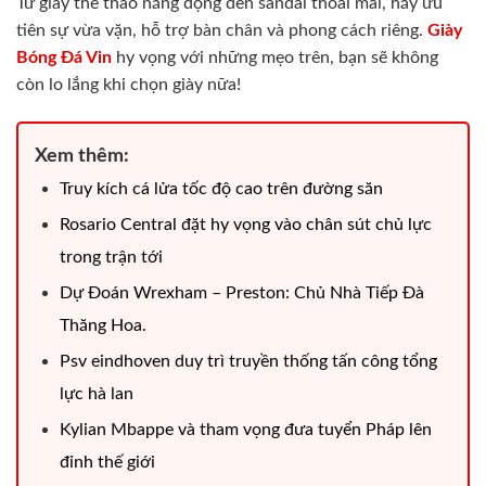
Từ giày thể thao năng động đến sandal thoải mái, hãy ưu
tiên sự vừa vặn, hỗ trợ bàn chân và phong cách riêng.
Giày
Bóng Đá Vin
hy vọng với những mẹo trên, bạn sẽ không
còn lo lắng khi chọn giày nữa!
Xem thêm:
Truy kích cá lửa tốc độ cao trên đường săn
Rosario Central đặt hy vọng vào chân sút chủ lực
trong trận tới
Dự Đoán Wrexham – Preston: Chủ Nhà Tiếp Đà
Thăng Hoa.
Psv eindhoven duy trì truyền thống tấn công tổng
lực hà lan
Kylian Mbappe và tham vọng đưa tuyển Pháp lên
đỉnh thế giới