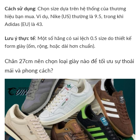
Cách sử dụng
: Chọn size dựa trên hệ thống của thương
hiệu bạn mua. Ví dụ, Nike (US) thường là 9.5, trong khi
Adidas (EU) là 43.
Lưu ý thực tế
: Một số hãng có sai lệch 0.5 size do thiết kế
form giày (ốm, rộng, hoặc dài hơn chuẩn).
Chân 27cm nên chọn loại giày nào để tối ưu sự thoải
mái và phong cách?