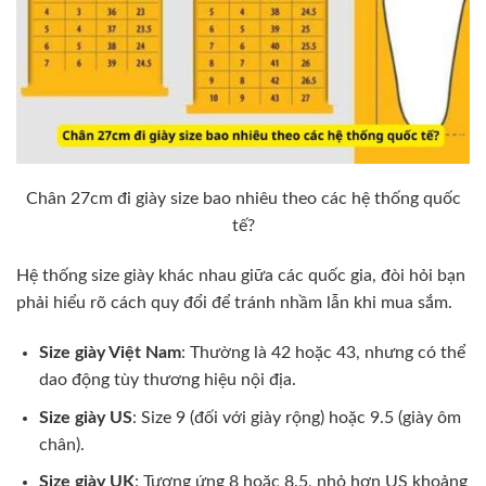
Chân 27cm đi giày size bao nhiêu theo các hệ thống quốc
tế?
Hệ thống size giày khác nhau giữa các quốc gia, đòi hỏi bạn
phải hiểu rõ cách quy đổi để tránh nhầm lẫn khi mua sắm.
Size giày Việt Nam
: Thường là 42 hoặc 43, nhưng có thể
dao động tùy thương hiệu nội địa.
Size giày US
: Size 9 (đối với giày rộng) hoặc 9.5 (giày ôm
chân).
Size giày UK
: Tương ứng 8 hoặc 8.5, nhỏ hơn US khoảng