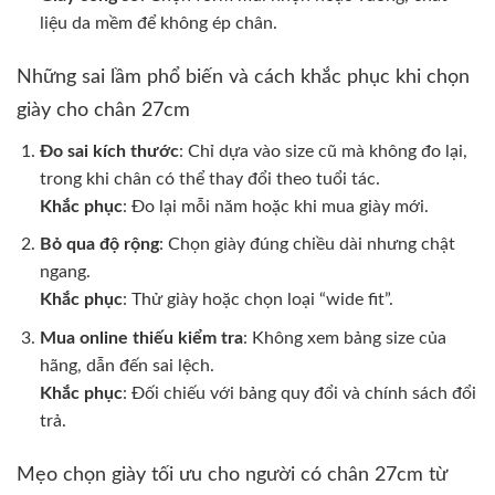
liệu da mềm để không ép chân.
Những sai lầm phổ biến và cách khắc phục khi chọn
giày cho chân 27cm
Đo sai kích thước
: Chỉ dựa vào size cũ mà không đo lại,
trong khi chân có thể thay đổi theo tuổi tác.
Khắc phục
: Đo lại mỗi năm hoặc khi mua giày mới.
Bỏ qua độ rộng
: Chọn giày đúng chiều dài nhưng chật
ngang.
Khắc phục
: Thử giày hoặc chọn loại “wide fit”.
Mua online thiếu kiểm tra
: Không xem bảng size của
hãng, dẫn đến sai lệch.
Khắc phục
: Đối chiếu với bảng quy đổi và chính sách đổi
trả.
Mẹo chọn giày tối ưu cho người có chân 27cm từ