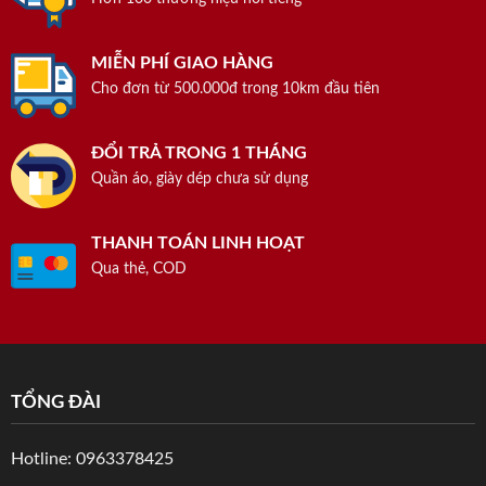
MIỄN PHÍ GIAO HÀNG
Cho đơn từ 500.000đ trong 10km đầu tiên
ĐỔI TRẢ TRONG 1 THÁNG
Quần áo, giày dép chưa sử dụng
THANH TOÁN LINH HOẠT
Qua thẻ, COD
TỔNG ĐÀI
Hotline: 0963378425