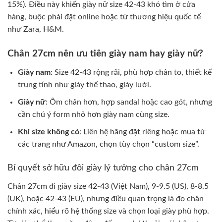
15%). Điều này khiến giày nữ size 42-43 khó tìm ở cửa
hàng, buộc phải đặt online hoặc từ thương hiệu quốc tế
như Zara, H&M.
Chân 27cm nên ưu tiên giày nam hay giày nữ?
Giày nam
: Size 42-43 rộng rãi, phù hợp chân to, thiết kế
trung tính như giày thể thao, giày lười.
Giày nữ
: Ôm chân hơn, hợp sandal hoặc cao gót, nhưng
cần chú ý form nhỏ hơn giày nam cùng size.
Khi size không có
: Liên hệ hãng đặt riêng hoặc mua từ
các trang như Amazon, chọn tùy chọn “custom size”.
Bí quyết sở hữu đôi giày lý tưởng cho chân 27cm
Chân 27cm đi giày size 42-43 (Việt Nam), 9-9.5 (US), 8-8.5
(UK), hoặc 42-43 (EU), nhưng điều quan trọng là đo chân
chính xác, hiểu rõ hệ thống size và chọn loại giày phù hợp.