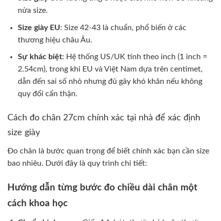
nửa size.
Size giày EU
: Size 42-43 là chuẩn, phổ biến ở các
thương hiệu châu Âu.
Sự khác biệt
: Hệ thống US/UK tính theo inch (1 inch =
2.54cm), trong khi EU và Việt Nam dựa trên centimet,
dẫn đến sai số nhỏ nhưng đủ gây khó khăn nếu không
quy đổi cẩn thận.
Cách đo chân 27cm chính xác tại nhà để xác định
size giày
Đo chân là bước quan trọng để biết chính xác bạn cần size
bao nhiêu. Dưới đây là quy trình chi tiết:
Hướng dẫn từng bước đo chiều dài chân một
cách khoa học