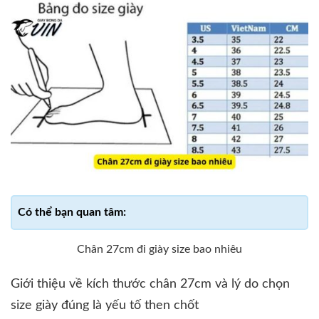
Chân 27cm đi giày size bao nhiêu
Giới thiệu về kích thước chân 27cm và lý do chọn
size giày đúng là yếu tố then chốt