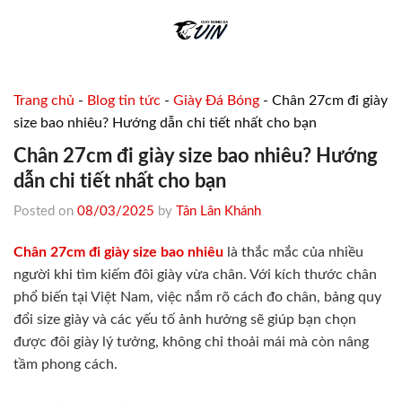
Skip
to
content
Trang chủ
-
Blog tin tức
-
Giày Đá Bóng
-
Chân 27cm đi giày
size bao nhiêu? Hướng dẫn chi tiết nhất cho bạn
Chân 27cm đi giày size bao nhiêu? Hướng
dẫn chi tiết nhất cho bạn
Posted on
08/03/2025
by
Tân Lân Khánh
Chân 27cm đi giày size bao nhiêu
là thắc mắc của nhiều
người khi tìm kiếm đôi giày vừa chân. Với kích thước chân
phổ biến tại Việt Nam, việc nắm rõ cách đo chân, bảng quy
đổi size giày và các yếu tố ảnh hưởng sẽ giúp bạn chọn
được đôi giày lý tưởng, không chỉ thoải mái mà còn nâng
tầm phong cách.