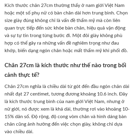
Kích thước chân 27cm thường thấy ở nam giới Việt Nam
hoặc một số phụ nữ có bàn chân dài hơn trung bình. Chọn
size giày đúng không chỉ là vấn đề thẩm mỹ mà còn liên
quan trực tiếp đến sức khỏe bàn chân, hiệu quả vận động
và sự tự tin trong từng bước đi. Một đôi giày không phù
hợp có thể gây ra những vấn đề nghiêm trọng như đau
khớp, biến dạng ngón chân hoặc mất thẩm mỹ khi phối đồ.
Chân 27cm là kích thước như thế nào trong bối
cảnh thực tế?
Chân 27cm nghĩa là chiều dài từ gót đến đầu ngón chân dài
nhất đạt 27 centimet, tương đương khoảng 10.6 inch. Đây
là kích thước trung bình của nam giới Việt Nam, nhưng ở
nữ giới, nó được xem là khá dài, thường rơi vào khoảng 10-
15% dân số. Độ rộng, độ cong vòm chân và hình dáng bàn
chân cũng ảnh hưởng đến việc chọn giày, không chỉ dựa
vào chiều dài.