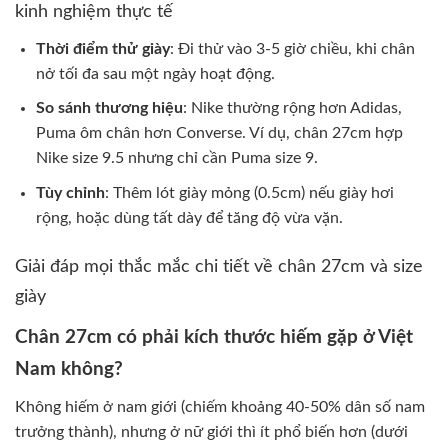
kinh nghiệm thực tế
Thời điểm thử giày
: Đi thử vào 3-5 giờ chiều, khi chân
nở tối đa sau một ngày hoạt động.
So sánh thương hiệu
: Nike thường rộng hơn Adidas,
Puma ôm chân hơn Converse. Ví dụ, chân 27cm hợp
Nike size 9.5 nhưng chỉ cần Puma size 9.
Tùy chỉnh
: Thêm lót giày mỏng (0.5cm) nếu giày hơi
rộng, hoặc dùng tất dày để tăng độ vừa vặn.
Giải đáp mọi thắc mắc chi tiết về chân 27cm và size
giày
Chân 27cm có phải kích thước hiếm gặp ở Việt
Nam không?
Không hiếm ở nam giới (chiếm khoảng 40-50% dân số nam
trưởng thành), nhưng ở nữ giới thì ít phổ biến hơn (dưới