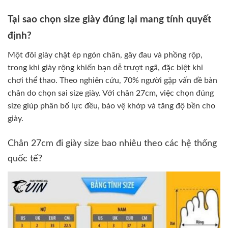
Tại sao chọn size giày đúng lại mang tính quyết
định?
Một đôi giày chật ép ngón chân, gây đau và phồng rộp,
trong khi giày rộng khiến bạn dễ trượt ngã, đặc biệt khi
chơi thể thao. Theo nghiên cứu, 70% người gặp vấn đề bàn
chân do chọn sai size giày. Với chân 27cm, việc chọn đúng
size giúp phân bố lực đều, bảo vệ khớp và tăng độ bền cho
giày.
Chân 27cm đi giày size bao nhiêu theo các hệ thống
quốc tế?