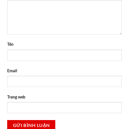
Tên
Email
Trang web