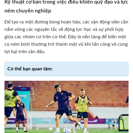
Kỹ thuật cơ bản trong việc điều khiển quỹ đạo và lực
ném chuyên nghiệp
Để tạo ra một đường bóng hoàn hảo, các vận động viên cần
nắm vững các nguyên tắc về động lực học và sự phối hợp
giữa các nhóm cơ trên cơ thể. Đây là nền tảng để biến một
cú ném bình thường trở thành một vũ khí tấn công vô cùng
lợi hại trên sân đấu.