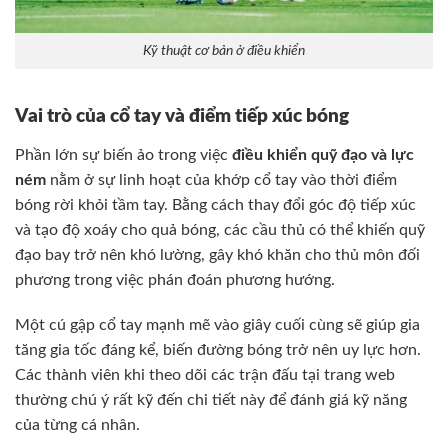
Kỹ thuật cơ bản ở điều khiển
Vai trò của cổ tay và điểm tiếp xúc bóng
Phần lớn sự biến ảo trong việc
điều khiển quỹ đạo và lực
ném
nằm ở sự linh hoạt của khớp cổ tay vào thời điểm
bóng rời khỏi tầm tay. Bằng cách thay đổi góc độ tiếp xúc
và tạo độ xoáy cho quả bóng, các cầu thủ có thể khiến quỹ
đạo bay trở nên khó lường, gây khó khăn cho thủ môn đối
phương trong việc phán đoán phương hướng.
Một cú gập cổ tay mạnh mẽ vào giây cuối cùng sẽ giúp gia
tăng gia tốc đáng kể, biến đường bóng trở nên uy lực hơn.
Các thành viên khi theo dõi các trận đấu tại trang web
thường chú ý rất kỹ đến chi tiết này để đánh giá kỹ năng
của từng cá nhân.