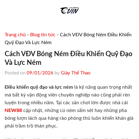
Skip
to
content
Trang chủ
-
Blog tin tức
-
Cách VĐV Bóng Ném Điều Khiển
Quỹ Đạo Và Lực Ném
Cách VĐV Bóng Ném Điều Khiển Quỹ Đạo
Và Lực Ném
Posted on
09/01/2026
by
Giày Thể Thao
Điều khiển quỹ đạo và lực ném
là kỹ năng quan trọng nhất
mà bất kỳ vận động viên chuyên nghiệp nào cũng phải rèn
luyện trong nhiều năm. Tại các sân chơi lớn được nhà cái
NEW88
cập nhật, những cú ném sấm sét hay những pha
bóng lượn lách qua hàng rào phòng thủ luôn khiến khán giả
phải trầm trồ thán phục.