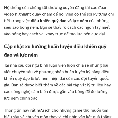
Hệ thống của chúng tôi thường xuyên đăng tải các đoạn
video highlight quay chậm để hội viên có thể soi kỹ từng chi
tiết trong việc
điều khiển quỹ đạo và lực ném
của những
siêu sao bóng ném. Bạn sẽ thấy rõ cách các ngón tay miết
vào bóng hay cách vai xoay trục để tạo lực nén cực đại.
Cập nhật xu hướng huấn luyện điều khiển quỹ
đạo và lực ném
Tại nhà cái, đội ngũ bình luận viên luôn chia sẻ những bài
viết chuyên sâu về phương pháp huấn luyện kỹ năng điều
khiển quỹ đạo & lực ném hiện đại của các đội tuyển quốc
gia. Bạn sẽ được biết thêm về các bài tập vật lý trị liệu hay
các công nghệ cảm biến được gắn vào bóng để đo lường
lực ném chính xác.
Thông tin này rất hữu ích cho những game thủ muốn tìm
hiểu sâu về chuyên môn thay vì chỉ nhìn vào kết quả thắng