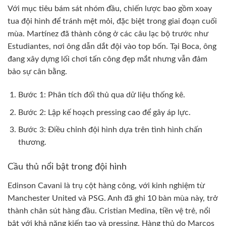
Với mục tiêu bám sát nhóm đầu, chiến lược bao gồm xoay
tua đội hình để tránh mệt mỏi, đặc biệt trong giai đoạn cuối
mùa. Martínez đã thành công ở các câu lạc bộ trước như
Estudiantes, nơi ông dẫn dắt đội vào top bốn. Tại Boca, ông
đang xây dựng lối chơi tấn công đẹp mắt nhưng vẫn đảm
bảo sự cân bằng.
Bước 1: Phân tích đối thủ qua dữ liệu thống kê.
Bước 2: Lập kế hoạch pressing cao để gây áp lực.
Bước 3: Điều chỉnh đội hình dựa trên tình hình chấn
thương.
Cầu thủ nổi bật trong đội hình
Edinson Cavani là trụ cột hàng công, với kinh nghiệm từ
Manchester United và PSG. Anh đã ghi 10 bàn mùa này, trở
thành chân sút hàng đầu. Cristian Medina, tiền vệ trẻ, nổi
bật với khả năng kiến tạo và pressing. Hàng thủ do Marcos