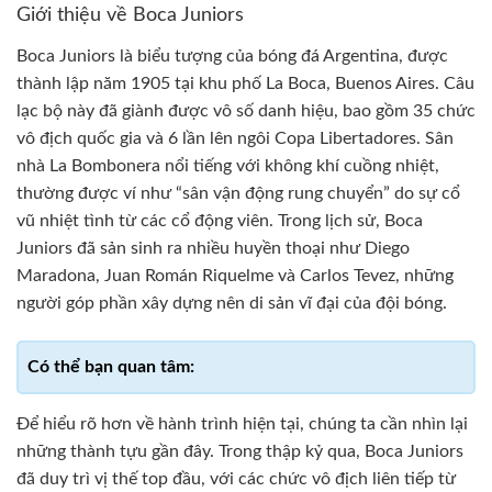
Giới thiệu về Boca Juniors
Boca Juniors là biểu tượng của bóng đá Argentina, được
thành lập năm 1905 tại khu phố La Boca, Buenos Aires. Câu
lạc bộ này đã giành được vô số danh hiệu, bao gồm 35 chức
vô địch quốc gia và 6 lần lên ngôi Copa Libertadores. Sân
nhà La Bombonera nổi tiếng với không khí cuồng nhiệt,
thường được ví như “sân vận động rung chuyển” do sự cổ
vũ nhiệt tình từ các cổ động viên. Trong lịch sử, Boca
Juniors đã sản sinh ra nhiều huyền thoại như Diego
Maradona, Juan Román Riquelme và Carlos Tevez, những
người góp phần xây dựng nên di sản vĩ đại của đội bóng.
Để hiểu rõ hơn về hành trình hiện tại, chúng ta cần nhìn lại
những thành tựu gần đây. Trong thập kỷ qua, Boca Juniors
đã duy trì vị thế top đầu, với các chức vô địch liên tiếp từ