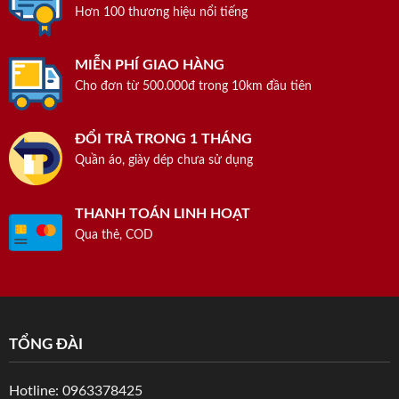
Hơn 100 thương hiệu nổi tiếng
MIỄN PHÍ GIAO HÀNG
Cho đơn từ 500.000đ trong 10km đầu tiên
ĐỔI TRẢ TRONG 1 THÁNG
Quần áo, giày dép chưa sử dụng
THANH TOÁN LINH HOẠT
Qua thẻ, COD
TỔNG ĐÀI
Hotline: 0963378425