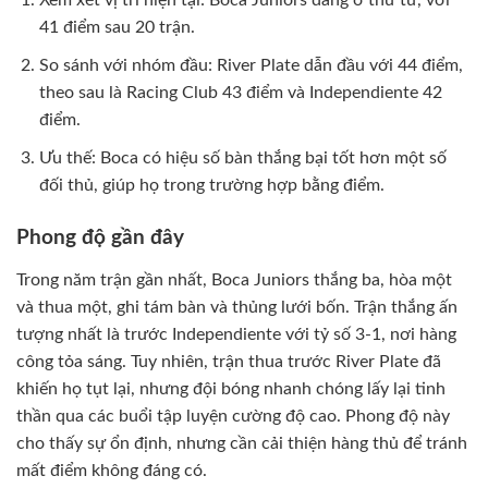
Xem xét vị trí hiện tại: Boca Juniors đang ở thứ tư, với
41 điểm sau 20 trận.
So sánh với nhóm đầu: River Plate dẫn đầu với 44 điểm,
theo sau là Racing Club 43 điểm và Independiente 42
điểm.
Ưu thế: Boca có hiệu số bàn thắng bại tốt hơn một số
đối thủ, giúp họ trong trường hợp bằng điểm.
Phong độ gần đây
Trong năm trận gần nhất, Boca Juniors thắng ba, hòa một
và thua một, ghi tám bàn và thủng lưới bốn. Trận thắng ấn
tượng nhất là trước Independiente với tỷ số 3-1, nơi hàng
công tỏa sáng. Tuy nhiên, trận thua trước River Plate đã
khiến họ tụt lại, nhưng đội bóng nhanh chóng lấy lại tinh
thần qua các buổi tập luyện cường độ cao. Phong độ này
cho thấy sự ổn định, nhưng cần cải thiện hàng thủ để tránh
mất điểm không đáng có.