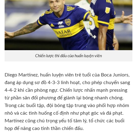
Chiến lược thi đấu của huấn luyện viên
Diego Martínez, huấn luyện viên trẻ tuổi của Boca Juniors,
đang áp dụng sơ đồ 4-3-3 linh hoạt, cho phép chuyển sang
4-4-2 khi cần phòng ngự. Chiến lược nhấn mạnh pressing
từ phần sân đối phương để giành lại bóng nhanh chóng.
Trong các buổi tập, đội bóng tập trung vào phối hợp nhóm
nhỏ và các tình huống cố định như phạt góc và đá phạt.
Martínez cũng chú trọng yếu tố tâm lý, tổ chức các buổi
họp để nâng cao tinh thần chiến đấu.