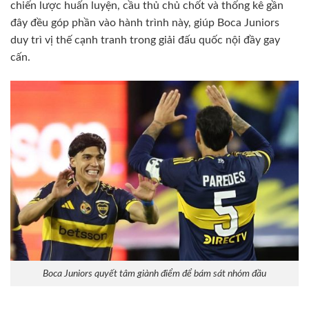
chiến lược huấn luyện, cầu thủ chủ chốt và thống kê gần
đây đều góp phần vào hành trình này, giúp Boca Juniors
duy trì vị thế cạnh tranh trong giải đấu quốc nội đầy gay
cấn.
Boca Juniors quyết tâm giành điểm để bám sát nhóm đầu