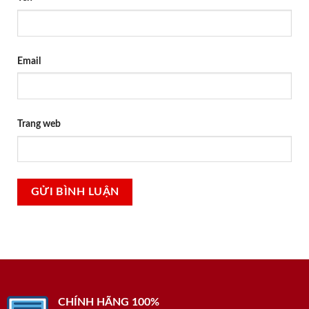
Email
Trang web
CHÍNH HÃNG 100%