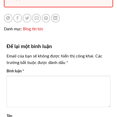
Danh mục:
Blog tin tức
Để lại một bình luận
Email của bạn sẽ không được hiển thị công khai.
Các
trường bắt buộc được đánh dấu
*
Bình luận
*
Tên