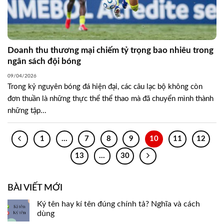
Doanh thu thương mại chiếm tỷ trọng bao nhiêu trong
ngân sách đội bóng
09/04/2026
Trong kỷ nguyên bóng đá hiện đại, các câu lạc bộ không còn
đơn thuần là những thực thể thể thao mà đã chuyển mình thành
những tập...
1
…
7
8
9
10
11
12
13
…
30
BÀI VIẾT MỚI
Ký tên hay kí tên đúng chính tả? Nghĩa và cách
dùng