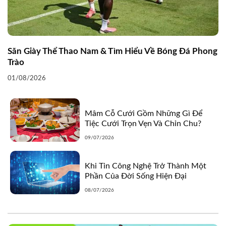
Săn Giày Thể Thao Nam & Tìm Hiểu Về Bóng Đá Phong
Trào
01/08/2026
Mâm Cỗ Cưới Gồm Những Gì Để
Tiệc Cưới Trọn Vẹn Và Chỉn Chu?
09/07/2026
Khi Tin Công Nghệ Trở Thành Một
Phần Của Đời Sống Hiện Đại
08/07/2026