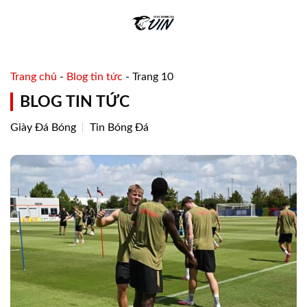
Skip
to
content
Trang chủ
-
Blog tin tức
-
Trang 10
BLOG TIN TỨC
Giày Đá Bóng
Tin Bóng Đá