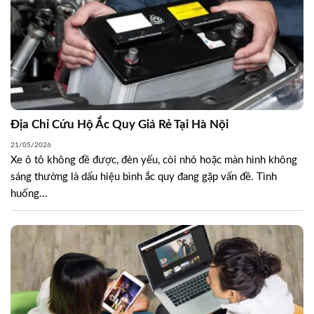
Địa Chỉ Cứu Hộ Ắc Quy Giá Rẻ Tại Hà Nội
21/05/2026
Xe ô tô không đề được, đèn yếu, còi nhỏ hoặc màn hình không
sáng thường là dấu hiệu bình ắc quy đang gặp vấn đề. Tình
huống...