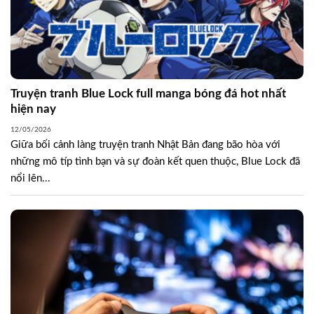
Truyện tranh Blue Lock full manga bóng đá hot nhất
hiện nay
12/05/2026
Giữa bối cảnh làng truyện tranh Nhật Bản đang bão hòa với
những mô típ tình bạn và sự đoàn kết quen thuộc, Blue Lock đã
nổi lên...