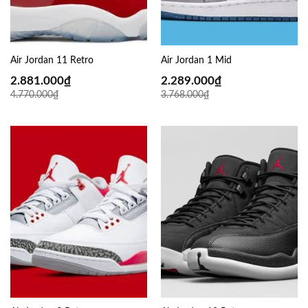
Air Jordan 11 Retro
Air Jordan 1 Mid
2.881.000
₫
2.289.000
₫
4.770.000
₫
3.768.000
₫