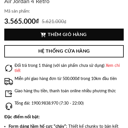
Air Jordan 4 Retro
Mã sản phẩm:
3.565.000
₫
5.621.000
₫
THÊM GIỎ HÀNG
HỆ THỐNG CỬA HÀNG
Đổi trả trong 1 tháng (với sản phẩm chưa sử dụng)
Xem chi
tiết
Miễn phí giao hàng đơn từ 500.000đ trong 10km đầu tiên
Giao hàng thu tiền, thanh toán online nhiều phương thức
Tổng đài: 1900.9838.970 (7:30 - 22:00)
Đặc điểm nổi bật:
Form dáng hầm hố cực “cháy”:
Thiết kế chunky to bản kết