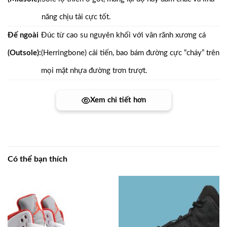
năng chịu tải cực tốt.
Đế ngoài
Đúc từ cao su nguyên khối với vân rãnh xương cá
(Outsole):
(Herringbone) cải tiến, bao bám đường cực “cháy” trên
mọi mặt nhựa đường trơn trượt.
Xem chi tiết hơn
Có thể bạn thích