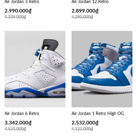
Air Jordan 3 Retro
Air Jordan 12 Retro
2.990.000
₫
2.899.000
₫
4.339.000
₫
4.290.000
₫
Air Jordan 6 Retro
Air Jordan 1 Retro High OG
3.342.000
₫
2.532.000
₫
4.521.000
₫
4.121.000
₫