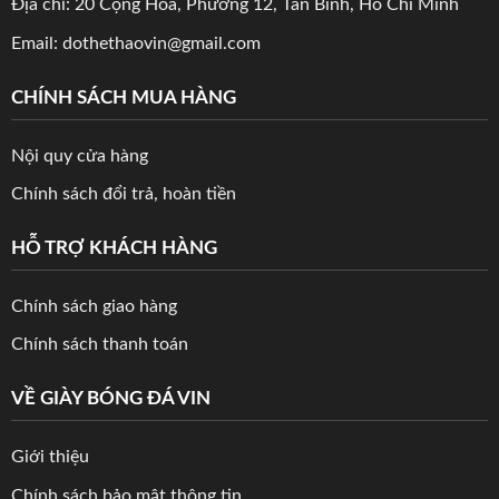
Địa chỉ: 20 Cộng Hòa, Phường 12, Tân Bình, Hồ Chí Minh
Email: dothethaovin@gmail.com
CHÍNH SÁCH MUA HÀNG
Nội quy cửa hàng
Chính sách đổi trả, hoàn tiền
HỖ TRỢ KHÁCH HÀNG
Chính sách giao hàng
Chính sách thanh toán
VỀ GIÀY BÓNG ĐÁ VIN
Giới thiệu
Chính sách bảo mật thông tin