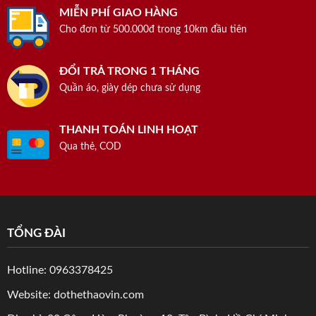
MIỄN PHÍ GIAO HÀNG
Cho đơn từ 500.000đ trong 10km đầu tiên
ĐỔI TRẢ TRONG 1 THÁNG
Quần áo, giày dép chưa sử dụng
THANH TOÁN LINH HOẠT
Qua thẻ, COD
TỔNG ĐÀI
Hotline: 0963378425
Website: dothethaovin.com