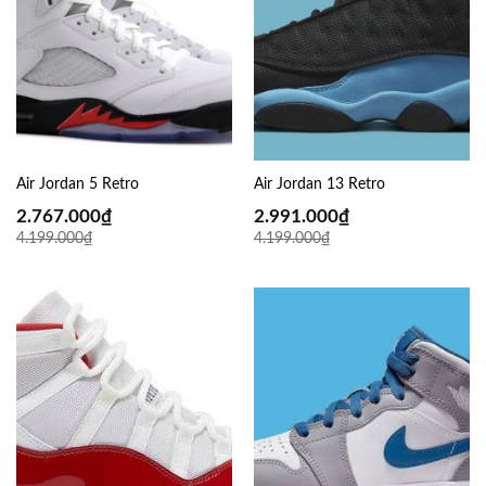
Air Jordan 5 Retro
Air Jordan 13 Retro
2.767.000
₫
2.991.000
₫
4.199.000
₫
4.199.000
₫