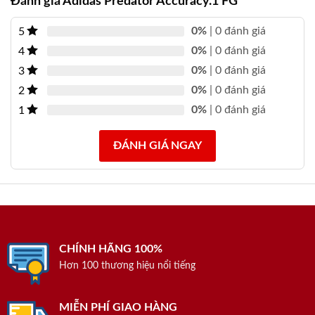
Đánh giá Adidas Predator Accuracy.1 FG
0%
| 0 đánh giá
5
0%
| 0 đánh giá
4
0%
| 0 đánh giá
3
0%
| 0 đánh giá
2
0%
| 0 đánh giá
1
ĐÁNH GIÁ NGAY
CHÍNH HÃNG 100%
Hơn 100 thương hiệu nổi tiếng
MIỄN PHÍ GIAO HÀNG