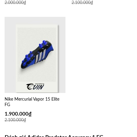
2.000.000
₫
2.100.000
₫
Nike Mercurial Vapor 15 Elite
FG
1.900.000
₫
2.100.000
₫