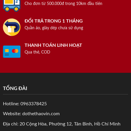
Cho đơn từ 500.000đ trong 10km đầu tiên
ĐỔI TRẢ TRONG 1 THÁNG
Quần áo, giày dép chưa sử dụng
THANH TOÁN LINH HOẠT
Qua thẻ, COD
TỔNG ĐÀI
Hotline: 0963378425
Website: dothethaovin.com
Địa chỉ: 20 Cộng Hòa, Phường 12, Tân Bình, Hồ Chí Minh