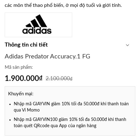
các môn thể thao phổ biến, ở mọi độ tuổi và giới tính.
Thông tin chi tiết
Adidas Predator Accuracy.1 FG
Mã sản phẩm:
1.900.000
₫
2.100.000
₫
Khuyến mại:
Nhập mã GIAYVIN giảm 10% tối đa 50.000đ khi thanh toán
qua Ví Momo
Nhập mã GIAYVIN100 giảm 10% tối đa 50.000đ khi thanh
toán quét QRcode qua App của ngân hàng