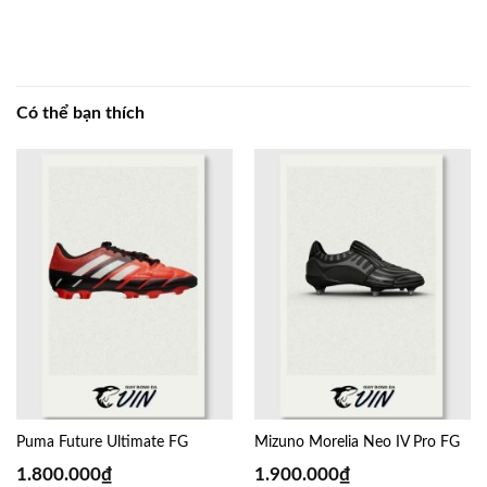
Có thể bạn thích
Puma Future Ultimate FG
Mizuno Morelia Neo IV Pro FG
1.800.000
₫
1.900.000
₫